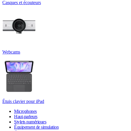
Casques et écouteurs
Webcams
Étuis clavier pour iPad
Microphones
Haut-parleurs
Stylets numériques
Équipement de simulation