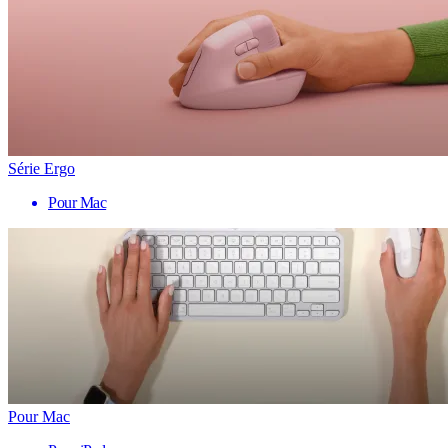
Série Ergo
Pour Mac
Pour Mac