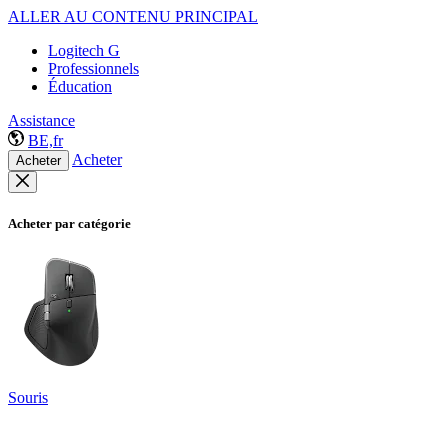
ALLER AU CONTENU PRINCIPAL
Logitech G
Professionnels
Éducation
Assistance
BE,fr
Acheter
Acheter
Acheter par catégorie
Souris