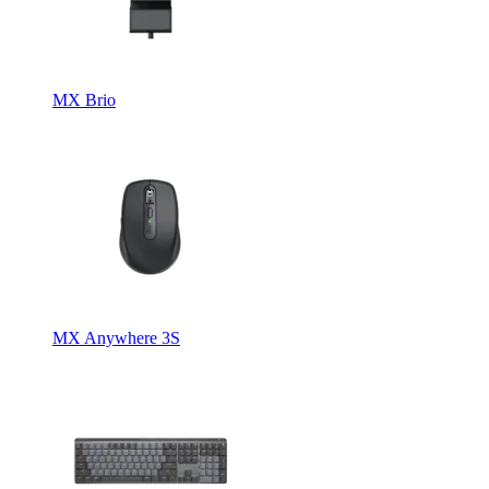
MX Brio
MX Anywhere 3S