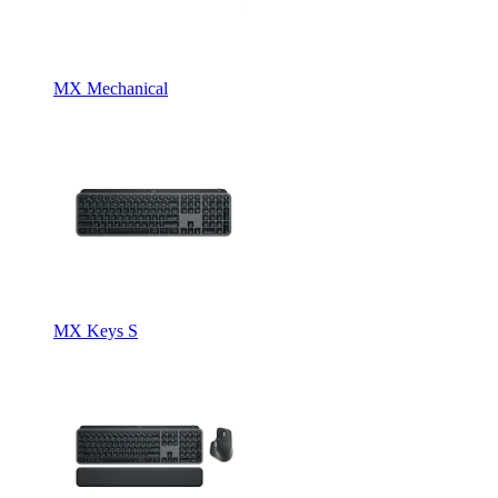
MX Mechanical
MX Keys S