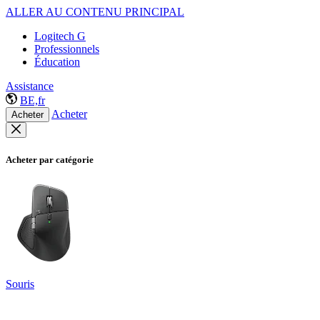
ALLER AU CONTENU PRINCIPAL
Logitech G
Professionnels
Éducation
Assistance
BE,fr
Acheter
Acheter
Acheter par catégorie
Souris