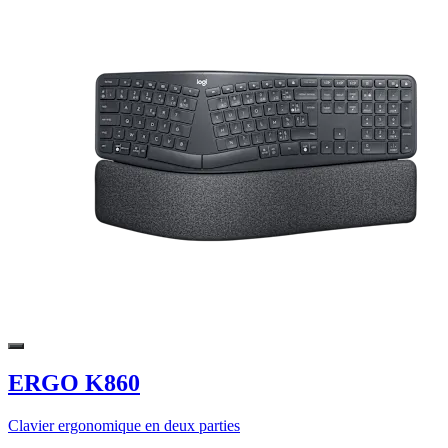
ERGO K860
Clavier ergonomique en deux parties