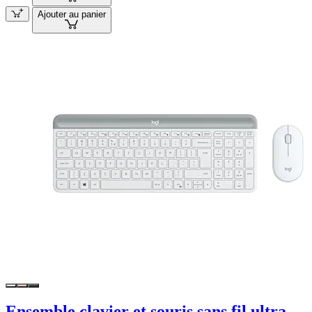
Ajouter au panier
Ensemble clavier et souris sans fil ultra-