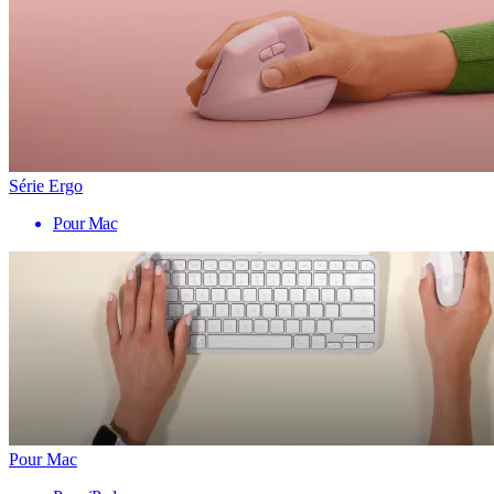
Série Ergo
Pour Mac
Pour Mac