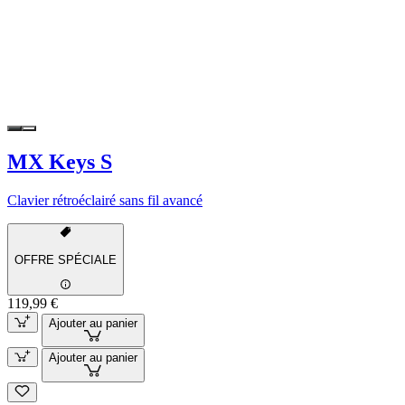
MX Keys S
Clavier rétroéclairé sans fil avancé
OFFRE SPÉCIALE
119,99 €
Ajouter au panier
Ajouter au panier