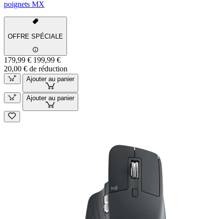
poignets MX
OFFRE SPÉCIALE
179,99 €
199,99 €
20,00 € de réduction
Ajouter au panier
Ajouter au panier