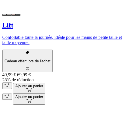
Lift
Confortable toute la journée, idéale pour les mains de petite taille et
taille moyenne.
Cadeau offert lors de l'achat
49,99 €
69,99 €
28% de réduction
Ajouter au panier
Ajouter au panier