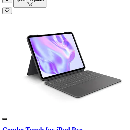
Combo Touch for iPad Pro