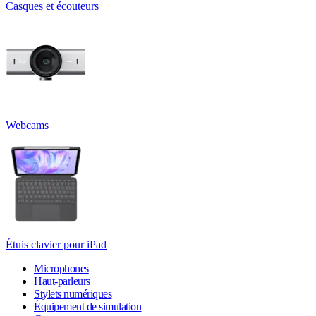
Casques et écouteurs
Webcams
Étuis clavier pour iPad
Microphones
Haut-parleurs
Stylets numériques
Équipement de simulation