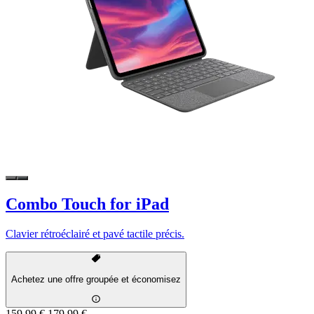
Combo Touch for iPad
Clavier rétroéclairé et pavé tactile précis.
Achetez une offre groupée et économisez
159,99 €
179,99 €