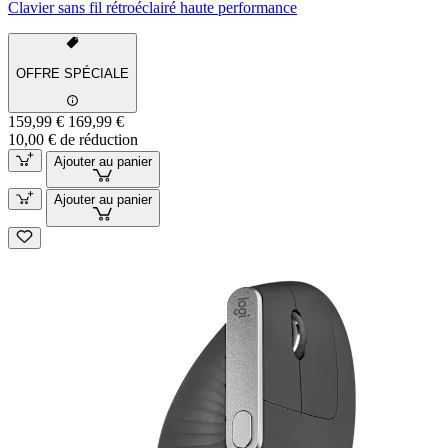
Clavier sans fil rétroéclairé haute performance
OFFRE SPÉCIALE
159,99 €
169,99 €
10,00 € de réduction
Ajouter au panier
Ajouter au panier