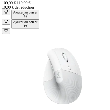
109,99 €
119,99 €
10,00 € de réduction
Ajouter au panier
Ajouter au panier