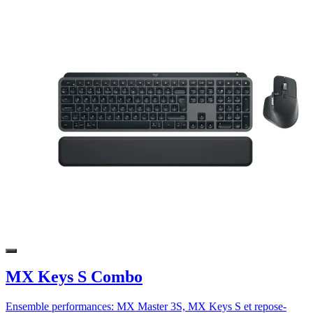
MX Keys S Combo
Ensemble performances: MX Master 3S, MX Keys S et repose-