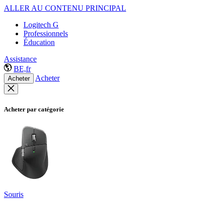
ALLER AU CONTENU PRINCIPAL
Logitech G
Professionnels
Éducation
Assistance
BE,fr
Acheter
Acheter
Acheter par catégorie
Souris