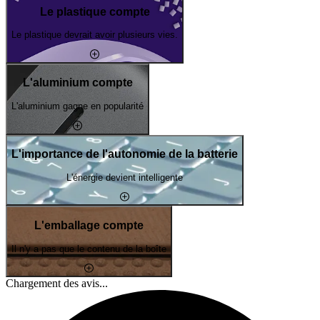
Le plastique compte
Le plastique devrait avoir plusieurs vies.
L'aluminium compte
L'aluminium gagne en popularité
L'importance de l'autonomie de la batterie
L'énergie devient intelligente
L'emballage compte
Il n'y a pas que le contenu de la boîte
Chargement des avis...