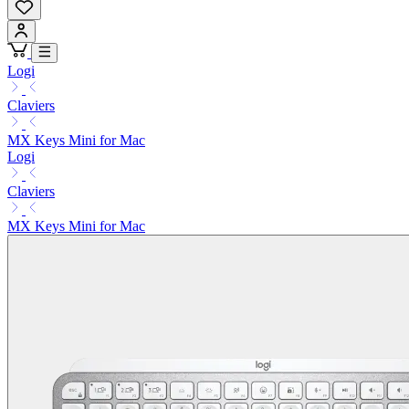
Logi
Claviers
MX Keys Mini for Mac
Logi
Claviers
MX Keys Mini for Mac