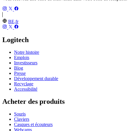
BE,fr
Logitech
Notre histoire
Emplois
Investisseurs
Blog
Presse
Développement durable
Recyclage
Accessibilité
Acheter des produits
Souris
Claviers
Casques et écouteurs
Webcams