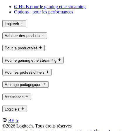
G HUB pour le gaming et le streaming
Options+ pour les performances
Logitech
Acheter des produits
Pour la productivité
Pour le gaming et le streaming
Pour les professionnels
À usage pédagogique
Assistance
Logiciels
BE,fr
©2026 Logitech. Tous droits réservés