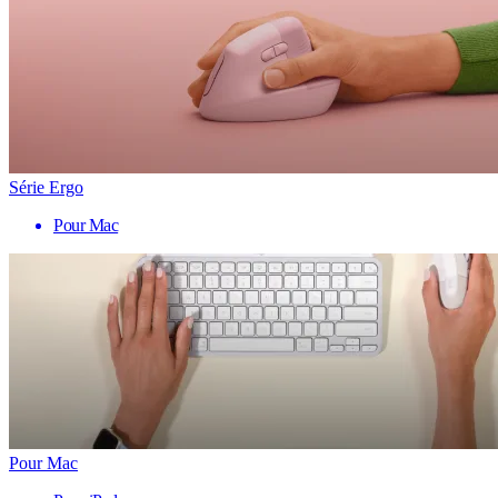
Série Ergo
Pour Mac
Pour Mac