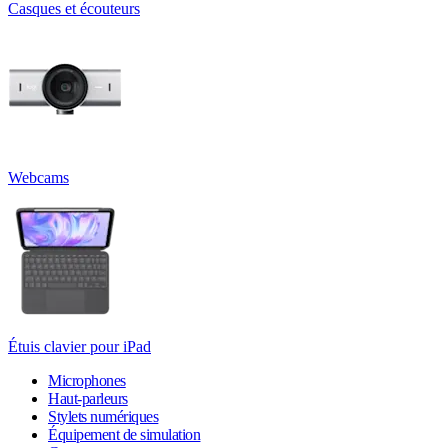
Casques et écouteurs
Webcams
Étuis clavier pour iPad
Microphones
Haut-parleurs
Stylets numériques
Équipement de simulation