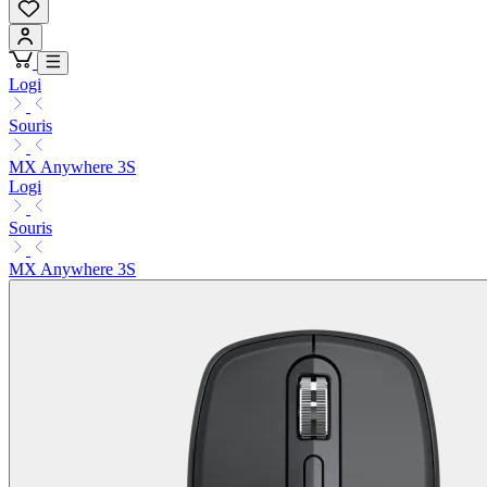
Logi
Souris
MX Anywhere 3S
Logi
Souris
MX Anywhere 3S