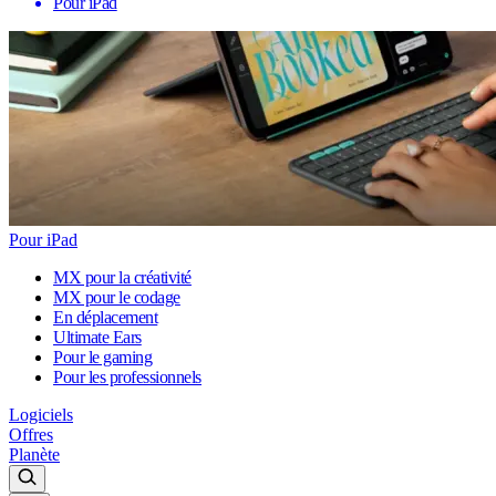
Pour iPad
Pour iPad
MX pour la créativité
MX pour le codage
En déplacement
Ultimate Ears
Pour le gaming
Pour les professionnels
Logiciels
Offres
Planète