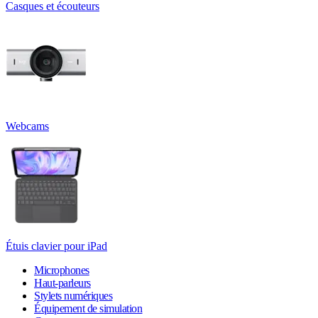
Casques et écouteurs
Webcams
Étuis clavier pour iPad
Microphones
Haut-parleurs
Stylets numériques
Équipement de simulation