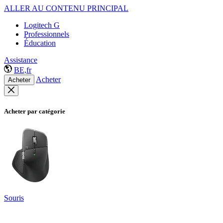
ALLER AU CONTENU PRINCIPAL
Logitech G
Professionnels
Éducation
Assistance
BE,fr
Acheter
Acheter
Acheter par catégorie
Souris