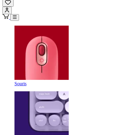
Souris