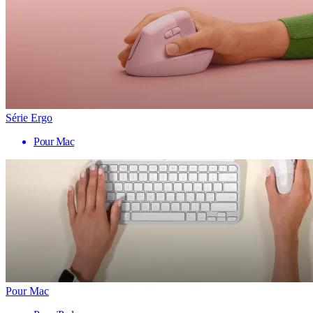
Série Ergo
Pour Mac
Pour Mac