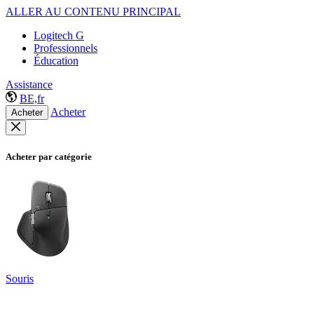
ALLER AU CONTENU PRINCIPAL
Logitech G
Professionnels
Éducation
Assistance
BE,fr
Acheter
Acheter
Acheter par catégorie
Souris