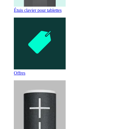
Étuis clavier pour tablettes
Offres