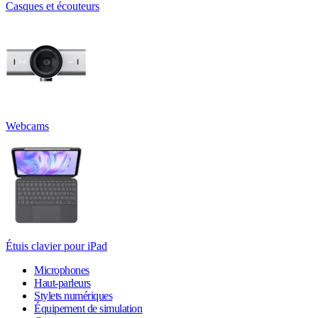
Casques et écouteurs
Webcams
Étuis clavier pour iPad
Microphones
Haut-parleurs
Stylets numériques
Équipement de simulation