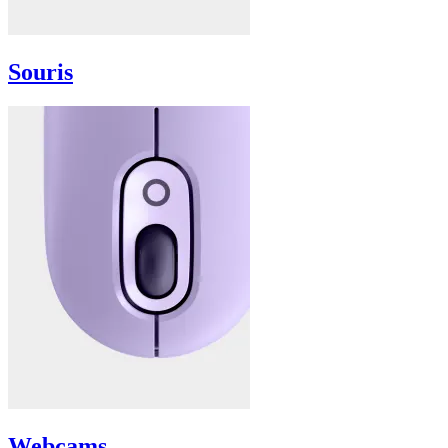
Souris
Webcams