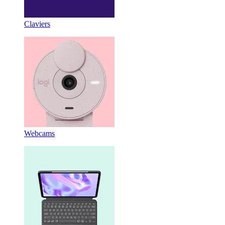
Claviers
Webcams