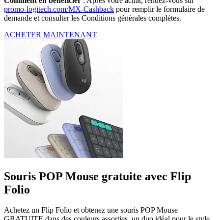
Comment en bénéficier
: Après votre achat, rendez-vous sur
promo-logitech.com/MX-Cashback
pour remplir le formulaire de
demande et consulter les Conditions générales complètes.
ACHETER MAINTENANT
Souris POP Mouse gratuite avec Flip
Folio
Achetez un Flip Folio et obtenez une souris POP Mouse
GRATUITE dans des couleurs assorties, un duo idéal pour le style