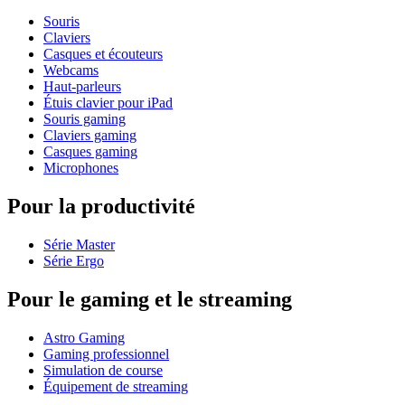
Souris
Claviers
Casques et écouteurs
Webcams
Haut-parleurs
Étuis clavier pour iPad
Souris gaming
Claviers gaming
Casques gaming
Microphones
Pour la productivité
Série Master
Série Ergo
Pour le gaming et le streaming
Astro Gaming
Gaming professionnel
Simulation de course
Équipement de streaming