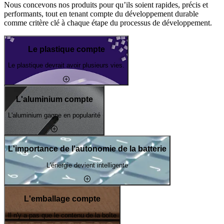
Nous concevons nos produits pour qu’ils soient rapides, précis et
performants, tout en tenant compte du développement durable
comme critère clé à chaque étape du processus de développement.
Le plastique compte
Le plastique devrait avoir plusieurs vies.
L'aluminium compte
L'aluminium gagne en popularité
L'importance de l'autonomie de la batterie
L'énergie devient intelligente
L'emballage compte
Il n'y a pas que le contenu de la boîte