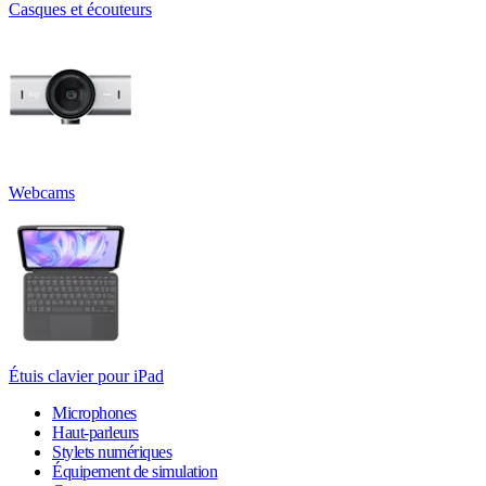
Casques et écouteurs
Webcams
Étuis clavier pour iPad
Microphones
Haut-parleurs
Stylets numériques
Équipement de simulation