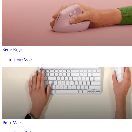
Série Ergo
Pour Mac
Pour Mac