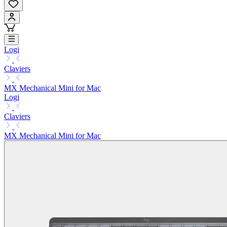
Logi
Claviers
MX Mechanical Mini for Mac
Logi
Claviers
MX Mechanical Mini for Mac