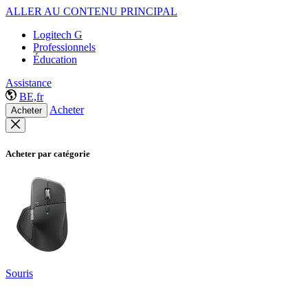
ALLER AU CONTENU PRINCIPAL
Logitech G
Professionnels
Éducation
Assistance
BE,fr
Acheter
Acheter
Acheter par catégorie
Souris