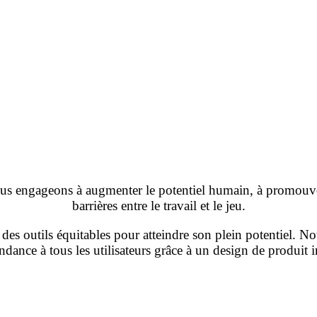
nous engageons à augmenter le potentiel humain, à promouvoi
barrières entre le travail et le jeu.
des outils équitables pour atteindre son plein potentiel. Not
dance à tous les utilisateurs grâce à un design de produit i