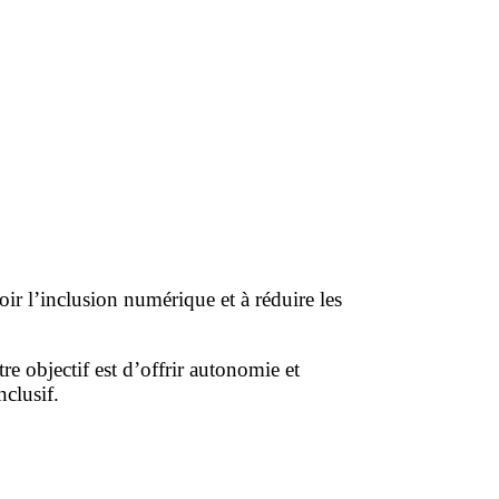
r l’inclusion numérique et à réduire les
re objectif est d’offrir autonomie et
nclusif.