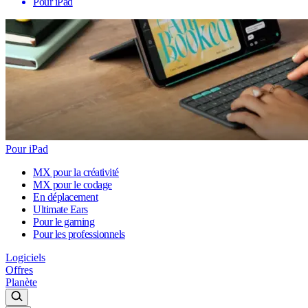
Pour iPad
Pour iPad
MX pour la créativité
MX pour le codage
En déplacement
Ultimate Ears
Pour le gaming
Pour les professionnels
Logiciels
Offres
Planète