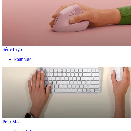
Série Ergo
Pour Mac
Pour Mac