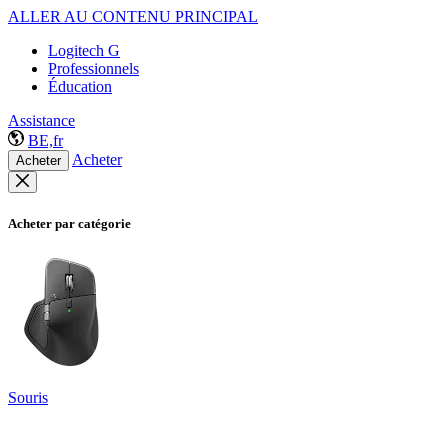
ALLER AU CONTENU PRINCIPAL
Logitech G
Professionnels
Éducation
Assistance
BE,fr
Acheter
Acheter
Acheter par catégorie
Souris