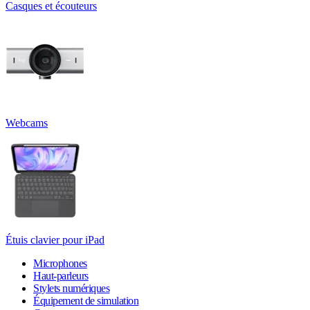
Casques et écouteurs
Webcams
Étuis clavier pour iPad
Microphones
Haut-parleurs
Stylets numériques
Équipement de simulation