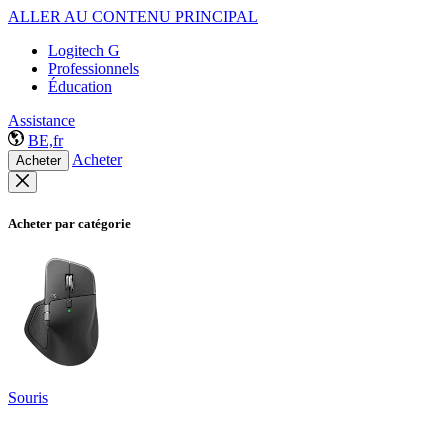
ALLER AU CONTENU PRINCIPAL
Logitech G
Professionnels
Éducation
Assistance
BE,fr
Acheter
Acheter
Acheter par catégorie
Souris