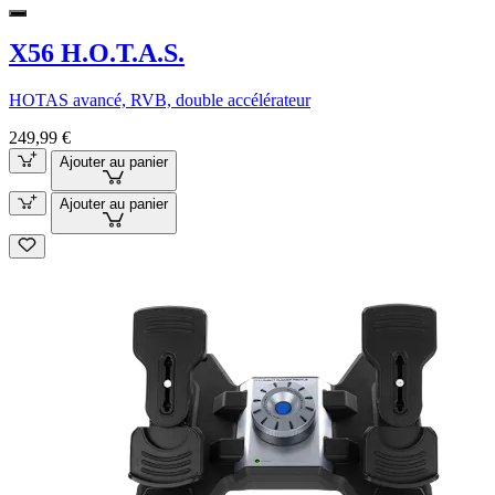
X56 H.O.T.A.S.
HOTAS avancé, RVB, double accélérateur
249,99 €
Ajouter au panier
Ajouter au panier