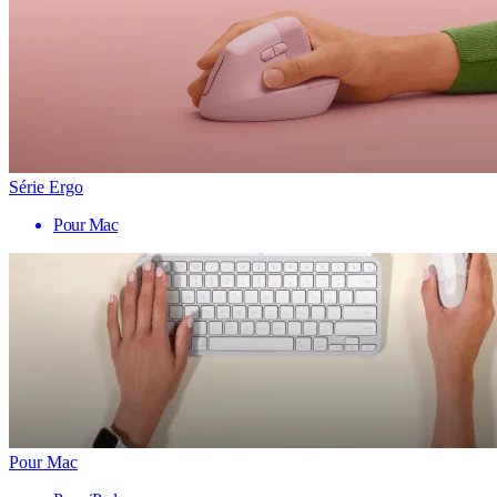
Série Ergo
Pour Mac
Pour Mac