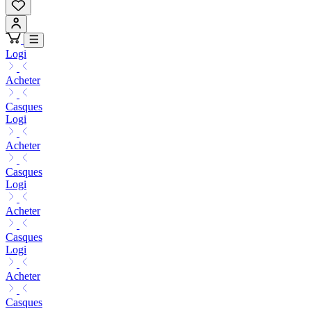
Logi
Acheter
Casques
Logi
Acheter
Casques
Logi
Acheter
Casques
Logi
Acheter
Casques