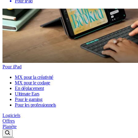
Pour iPad
Pour iPad
MX pour la créativité
MX pour le codage
En déplacement
Ultimate Ears
Pour le gaming
Pour les professionnels
Logiciels
Offres
Planète