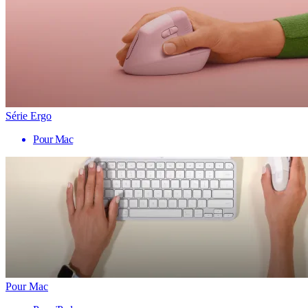
Série Ergo
Pour Mac
Pour Mac