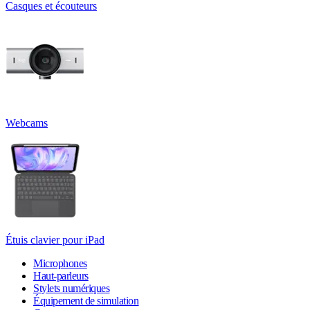
Casques et écouteurs
Webcams
Étuis clavier pour iPad
Microphones
Haut-parleurs
Stylets numériques
Équipement de simulation