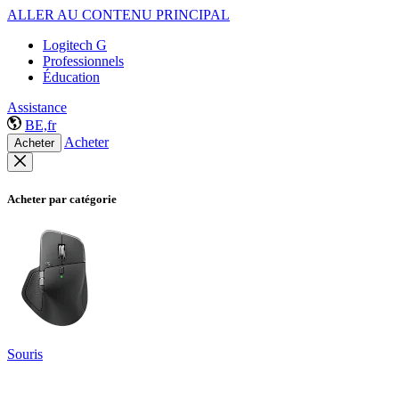
ALLER AU CONTENU PRINCIPAL
Logitech G
Professionnels
Éducation
Assistance
BE,fr
Acheter
Acheter
Acheter par catégorie
Souris