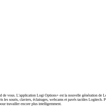
end de vous. L'application Logi Options+ est la nouvelle génération de 
ris les souris, claviers, éclairages, webcams et pavés tactiles Logitech.
 pour travailler encore plus intelligemment.