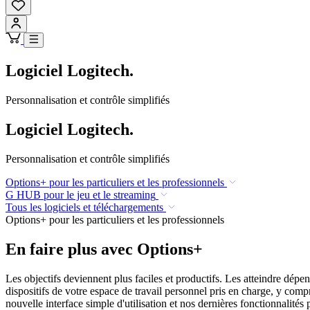
Logiciel Logitech.
Personnalisation et contrôle simplifiés
Logiciel Logitech.
Personnalisation et contrôle simplifiés
Options+ pour les particuliers et les professionnels
G HUB pour le jeu et le streaming
Tous les logiciels et téléchargements
Options+ pour les particuliers et les professionnels
En faire plus avec Options+
Les objectifs deviennent plus faciles et productifs. Les atteindre dép
dispositifs de votre espace de travail personnel pris en charge, y comp
nouvelle interface simple d'utilisation et nos dernières fonctionnalités