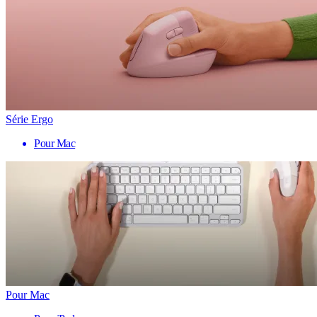
Série Ergo
Pour Mac
Pour Mac