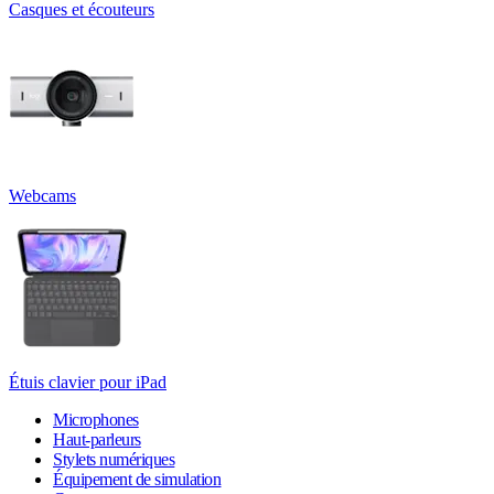
Casques et écouteurs
Webcams
Étuis clavier pour iPad
Microphones
Haut-parleurs
Stylets numériques
Équipement de simulation