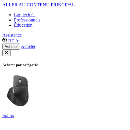
ALLER AU CONTENU PRINCIPAL
Logitech G
Professionnels
Éducation
Assistance
BE,fr
Acheter
Acheter
Acheter par catégorie
Souris