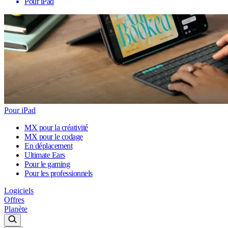
Pour iPad
Pour iPad
MX pour la créativité
MX pour le codage
En déplacement
Ultimate Ears
Pour le gaming
Pour les professionnels
Logiciels
Offres
Planète