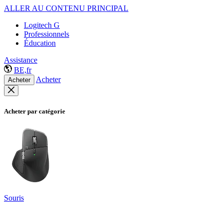
ALLER AU CONTENU PRINCIPAL
Logitech G
Professionnels
Éducation
Assistance
BE,fr
Acheter
Acheter
Acheter par catégorie
Souris