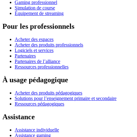
Gaming professionnel
Simulation de course
Équipement de streaming
Pour les professionnels
Acheter des espaces
Acheter des produits professionnels
Logiciels et services
Partenaires
Partenaires de l’alliance
Ressources professionnelles
À usage pédagogique
Acheter des produits pédagogiques
Solutions pour l’enseignement primaire et secondaire
Ressources pédagogiques
Assistance
Assistance individuelle
Assistance gaming