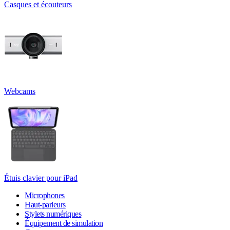
Casques et écouteurs
Webcams
Étuis clavier pour iPad
Microphones
Haut-parleurs
Stylets numériques
Équipement de simulation