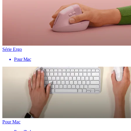
Série Ergo
Pour Mac
Pour Mac