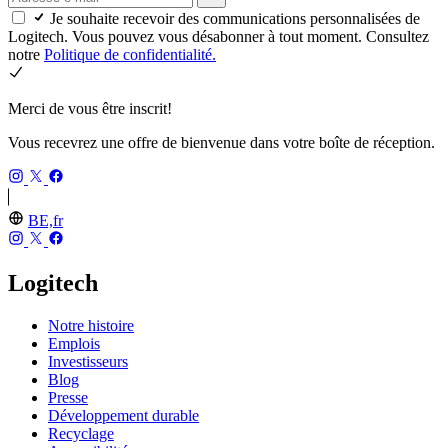
Je souhaite recevoir des communications personnalisées de
Logitech. Vous pouvez vous désabonner à tout moment. Consultez
notre
Politique de confidentialité.
Merci de vous être inscrit!
Vous recevrez une offre de bienvenue dans votre boîte de réception.
BE,fr
Logitech
Notre histoire
Emplois
Investisseurs
Blog
Presse
Développement durable
Recyclage