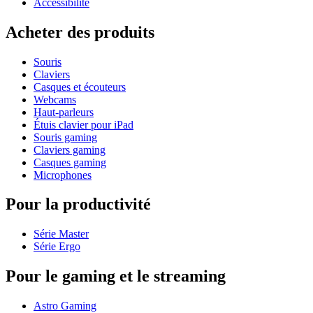
Accessibilité
Acheter des produits
Souris
Claviers
Casques et écouteurs
Webcams
Haut-parleurs
Étuis clavier pour iPad
Souris gaming
Claviers gaming
Casques gaming
Microphones
Pour la productivité
Série Master
Série Ergo
Pour le gaming et le streaming
Astro Gaming