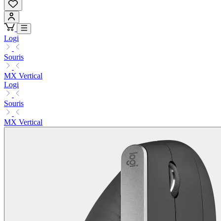
Logi
Souris
MX Vertical
Logi
Souris
MX Vertical