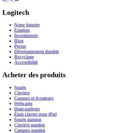
Logitech
Notre histoire
Emplois
Investisseurs
Blog
Presse
Développement durable
Recyclage
Accessibilité
Acheter des produits
Souris
Claviers
Casques et écouteurs
Webcams
Haut-parleurs
Étuis clavier pour iPad
Souris gaming
Claviers gaming
Casques gaming