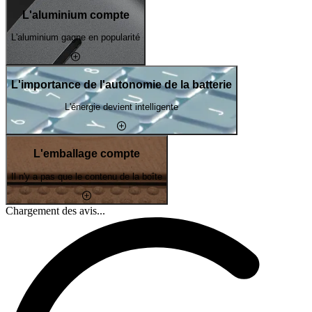
L'aluminium compte
L'aluminium gagne en popularité
L'importance de l'autonomie de la batterie
L'énergie devient intelligente
L'emballage compte
Il n'y a pas que le contenu de la boîte
Chargement des avis...