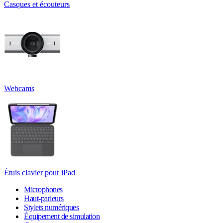
Casques et écouteurs
Webcams
Étuis clavier pour iPad
Microphones
Haut-parleurs
Stylets numériques
Équipement de simulation