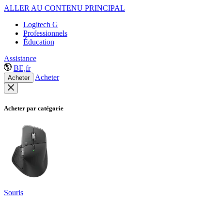
ALLER AU CONTENU PRINCIPAL
Logitech G
Professionnels
Éducation
Assistance
BE,fr
Acheter
Acheter
Acheter par catégorie
Souris