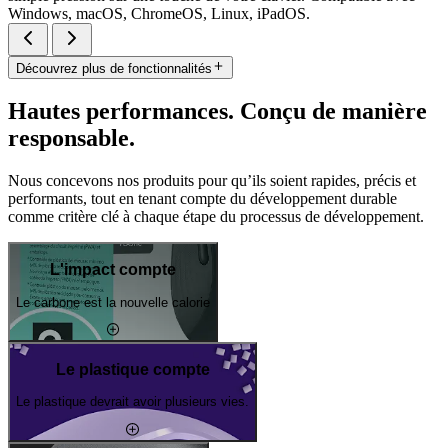
Windows, macOS, ChromeOS, Linux, iPadOS.
Découvrez plus de fonctionnalités
Hautes performances. Conçu de manière
responsable.
Nous concevons nos produits pour qu’ils soient rapides, précis et
performants, tout en tenant compte du développement durable
comme critère clé à chaque étape du processus de développement.
L'impact compte
Le carbone est la nouvelle calorie
Le plastique compte
Le plastique devrait avoir plusieurs vies.