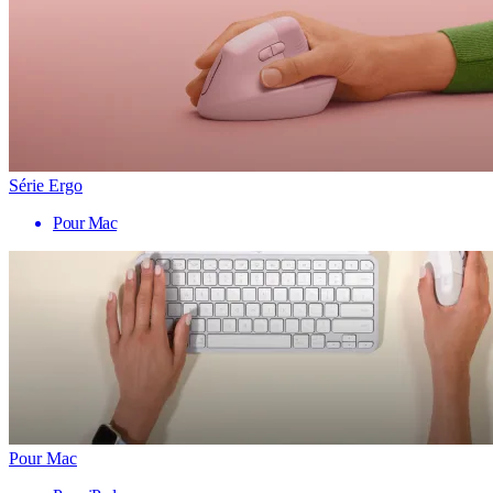
Série Ergo
Pour Mac
Pour Mac