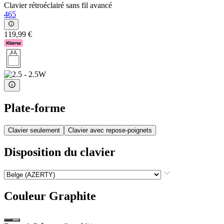
Clavier rétroéclairé sans fil avancé
465
119,99 €
Plate-forme
Clavier seulement
Clavier avec repose-poignets
Disposition du clavier
Couleur
Graphite