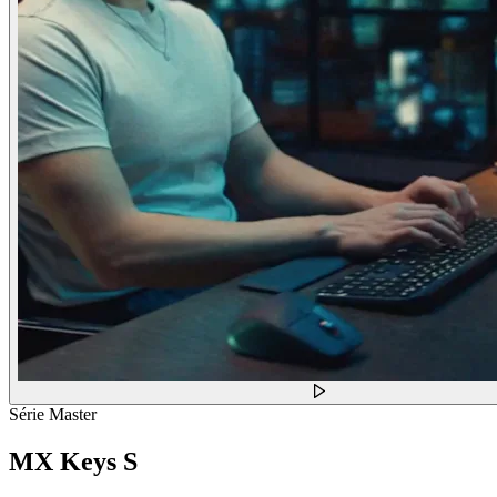
Série Master
MX Keys S