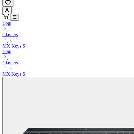
Logi
Claviers
MX Keys S
Logi
Claviers
MX Keys S