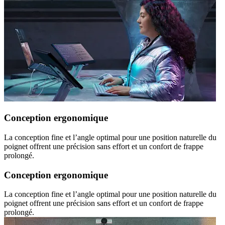
Conception ergonomique
La conception fine et l’angle optimal pour une position naturelle du
poignet offrent une précision sans effort et un confort de frappe
prolongé.
Conception ergonomique
La conception fine et l’angle optimal pour une position naturelle du
poignet offrent une précision sans effort et un confort de frappe
prolongé.