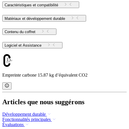
Caractéristiques et compatibilité
Matériaux et développement durable
Contenu du coffret
Logiciel et Assistance
15.87
Empreinte carbone 15.87 kg d’équivalent CO2
Articles que nous suggérons
Développement durable
Fonctionnalités principales
Évaluations