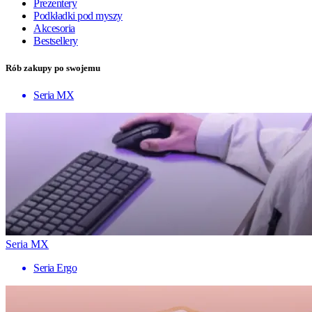
Prezentery
Podkładki pod myszy
Akcesoria
Bestsellery
Rób zakupy po swojemu
Seria MX
Seria MX
Seria Ergo