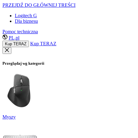
PRZEJDŹ DO GŁÓWNEJ TREŚCI
Logitech G
Dla biznesu
Pomoc techniczna
PL,pl
Kup TERAZ
Kup TERAZ
Przeglądaj wg kategorii
Myszy