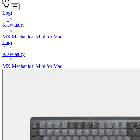
Logi
Klawiatury
MX Mechanical Mini for Mac
Logi
Klawiatury
MX Mechanical Mini for Mac