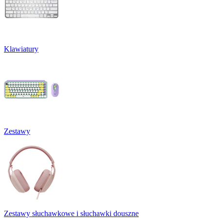
Klawiatury
Zestawy
Zestawy słuchawkowe i słuchawki douszne