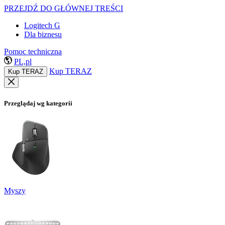
PRZEJDŹ DO GŁÓWNEJ TREŚCI
Logitech G
Dla biznesu
Pomoc techniczna
PL,pl
Kup TERAZ
Kup TERAZ
Przeglądaj wg kategorii
Myszy