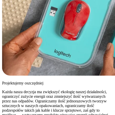
Projektujemy oszczędniej
Każda nasza decyzja ma zwiększyć ekologię naszej działalności,
ograniczyć zużycie energii oraz zmniejszyć ilość wytwarzanych
przez nas odpadów. Ograniczamy ilość jednorazowych tworzyw
sztucznych w naszych opakowaniach, ograniczamy ilość
podzespołów takich jak kable i klucze sprzętowe, zaś gdy to
możliwe — wytwarzamy produkty używając energii odnawialnej.