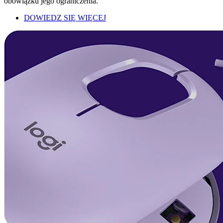
obowiązku jego ograniczenia.
DOWIEDZ SIĘ WIĘCEJ