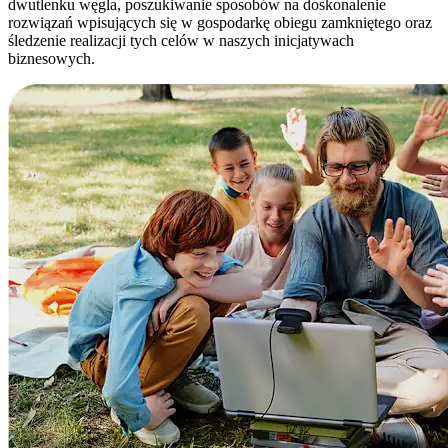
dwutlenku węgla, poszukiwanie sposobów na doskonalenie
rozwiązań wpisujących się w gospodarkę obiegu zamkniętego oraz
śledzenie realizacji tych celów w naszych inicjatywach
biznesowych.