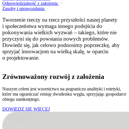
Odpowiedzialność z założenia
Zasoby i sprawozdania
Tworzenie rzeczy na rzecz przyszłości naszej planety
i społeczeństwa wymaga innego podejścia do
pokonywania wielkich wyzwań – takiego, które nie
przyczyni się do powstania nowych problemów.
Dowiedz się, jak celowo podnosimy poprzeczkę, aby
sprzyjać innowacjom na wielką skalę, w oparciu
o projektowanie.
Zrównoważony rozwój z założenia
Naszym celem jest wzornictwo na pograniczu analityki i estetyki,
które ma ograniczać emisję dwutlenku węgla, sprzyjając gospodarce
obiegu zamkniętego.
DOWIEDZ SIĘ WIĘCEJ