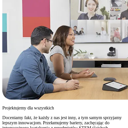
Projektujemy dla wszystkich
Doceniamy fakt, że każdy z nas jest inny, a tym samym sprzyjamy
lepszym innowacjom. Przełamujemy bariery, zachęcając do
integracyjnego kształcenia z przedmiotów STEM (ścisłych,