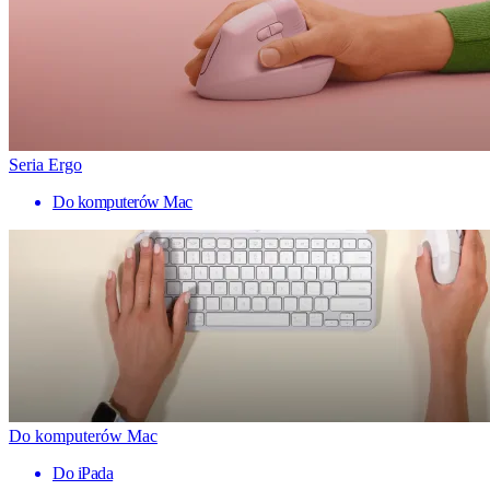
Seria Ergo
Do komputerów Mac
Do komputerów Mac
Do iPada