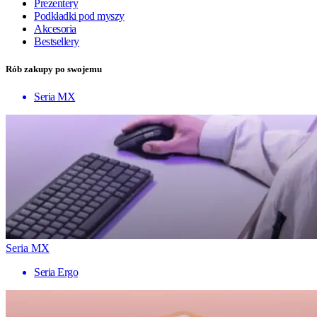
Prezentery
Podkładki pod myszy
Akcesoria
Bestsellery
Rób zakupy po swojemu
Seria MX
Seria MX
Seria Ergo