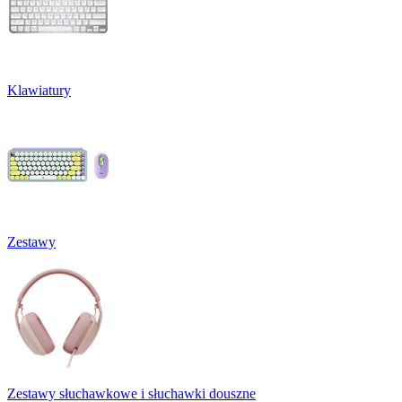
Klawiatury
Zestawy
Zestawy słuchawkowe i słuchawki douszne