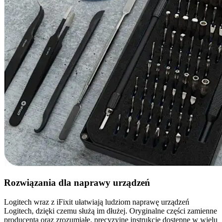
Rozwiązania dla naprawy urządzeń
Logitech wraz z iFixit ułatwiają ludziom naprawę urządzeń
Logitech, dzięki czemu służą im dłużej. Oryginalne części zamienne
producenta oraz zrozumiałe, precyzyjne instrukcje dostępne w wielu