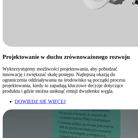
Projektowanie w duchu zrównoważonego rozwoju
Wykorzystujemy możliwości projektowania, aby pobudzać
innowację i zwiększać skalę postępu. Najlepszą okazją do
ograniczenia oddziaływania na środowisko są początki procesu
projektowania, kiedy to zapadają kluczowe decyzje dotyczące
produktu i gdzie można uniknąć emisji dwutlenku węgla.
DOWIEDZ SIĘ WIĘCEJ