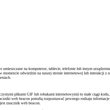
towe umieszczane na komputerze, tablecie, telefonie lub innym urządzen
 momencie odwiedzin na naszej stronie internetowej lub interakcji z n
eniach.
zystymi plikami GIF lub robakami internetowymi) to małe ciągi kodu,
naczniki web beacon potrafią rozpoznawać pewnego rodzaju informacje 
y jest znacznik web beacon.