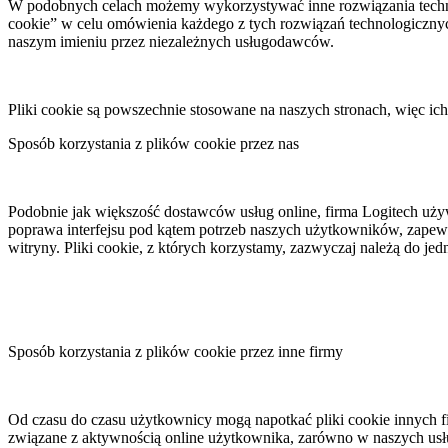
W podobnych celach możemy wykorzystywać inne rozwiązania technolo
cookie” w celu omówienia każdego z tych rozwiązań technologicznyc
naszym imieniu przez niezależnych usługodawców.
Pliki cookie są powszechnie stosowane na naszych stronach, więc ich
Sposób korzystania z plików cookie przez nas
Podobnie jak większość dostawców usług online, firma Logitech używ
poprawa interfejsu pod kątem potrzeb naszych użytkowników, zapewni
witryny. Pliki cookie, z których korzystamy, zazwyczaj należą do jedn
Sposób korzystania z plików cookie przez inne firmy
Od czasu do czasu użytkownicy mogą napotkać pliki cookie innych f
związane z aktywnością online użytkownika, zarówno w naszych usłu