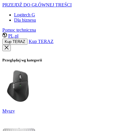
PRZEJDŹ DO GŁÓWNEJ TREŚCI
Logitech G
Dla biznesu
Pomoc techniczna
PL,pl
Kup TERAZ
Kup TERAZ
Przeglądaj wg kategorii
Myszy