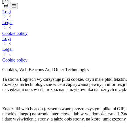
Logi
Legal
Cookie policy
Logi
Legal
Cookie policy
Cookies, Web Beacons And Other Technologies
Ta strona Logitech wykorzystuje pliki cookie, czyli małe pliki teks
rozwiązania technologiczne w celu zapisywania pewnych informacji w
narzędziami oraz w celu rozpoznania użytkownika na różnych urządz
Znaczniki web beacon (czasem zwane przezroczystymi plikami GIF, c
niewidzialnego) na stronie internetowej lub w wiadomości e-mail. Z
i datę wyświetlenia strony, a także opis strony, na której umieszczon