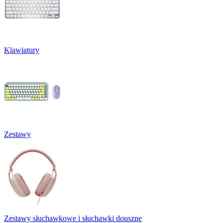
Klawiatury
Zestawy
Zestawy słuchawkowe i słuchawki douszne