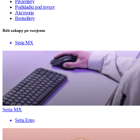
Prezentery
Podkładki pod myszy
Akcesoria
Bestsellery
Rób zakupy po swojemu
Seria MX
Seria MX
Seria Ergo