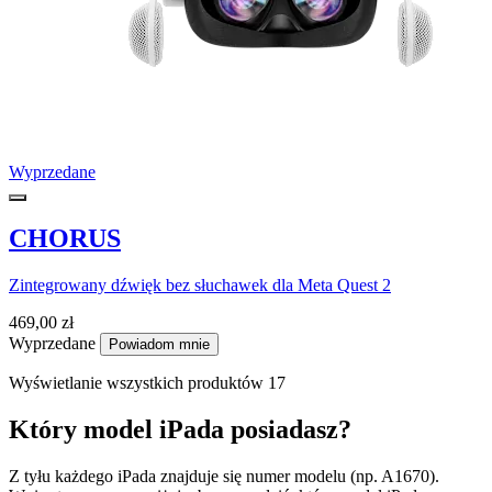
Wyprzedane
CHORUS
Zintegrowany dźwięk bez słuchawek dla Meta Quest 2
469,00 zł
Wyprzedane
Powiadom mnie
Wyświetlanie wszystkich produktów 17
Który model iPada posiadasz?
Z tyłu każdego iPada znajduje się numer modelu (np. A1670).