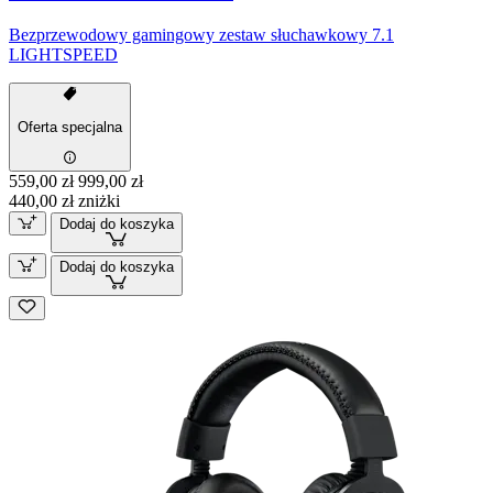
Bezprzewodowy gamingowy zestaw słuchawkowy 7.1
LIGHTSPEED
Oferta specjalna
559,00 zł
999,00 zł
440,00 zł zniżki
Dodaj do koszyka
Dodaj do koszyka