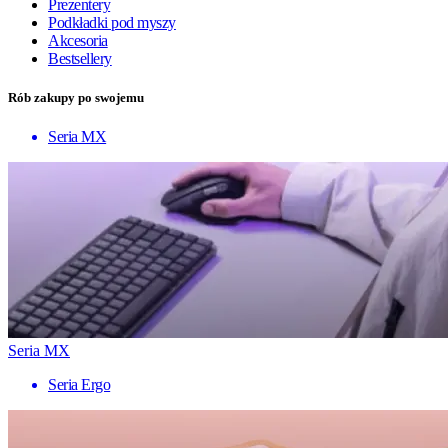
Prezentery
Podkładki pod myszy
Akcesoria
Bestsellery
Rób zakupy po swojemu
Seria MX
Seria MX
Seria Ergo