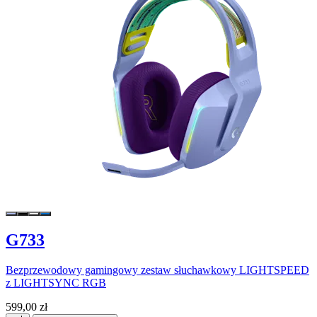
G733
Bezprzewodowy gamingowy zestaw słuchawkowy LIGHTSPEED
z LIGHTSYNC RGB
599,00 zł