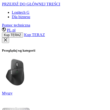
PRZEJDŹ DO GŁÓWNEJ TREŚCI
Logitech G
Dla biznesu
Pomoc techniczna
PL,pl
Kup TERAZ
Kup TERAZ
Przeglądaj wg kategorii
Myszy