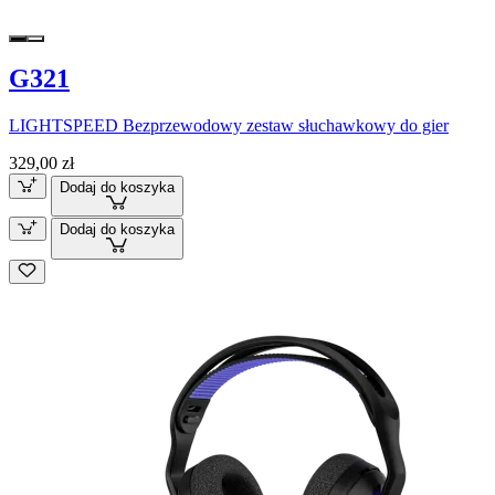
G321
LIGHTSPEED Bezprzewodowy zestaw słuchawkowy do gier
329,00 zł
Dodaj do koszyka
Dodaj do koszyka