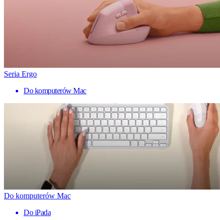
Seria Ergo
Do komputerów Mac
Do komputerów Mac
Do iPada