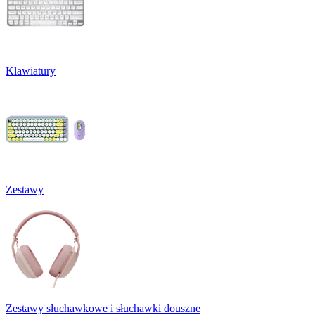
Klawiatury
Zestawy
Zestawy słuchawkowe i słuchawki douszne