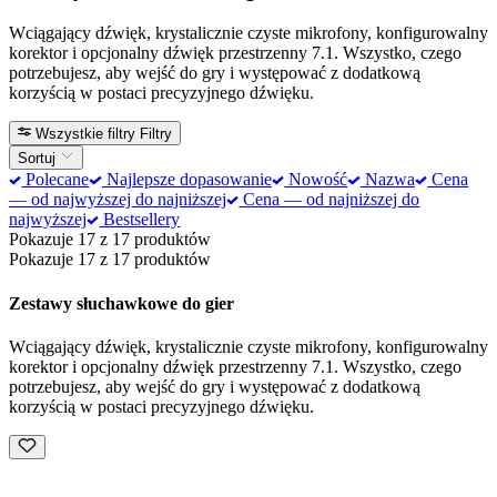
Wciągający dźwięk, krystalicznie czyste mikrofony, konfigurowalny
korektor i opcjonalny dźwięk przestrzenny 7.1. Wszystko, czego
potrzebujesz, aby wejść do gry i występować z dodatkową
korzyścią w postaci precyzyjnego dźwięku.
Wszystkie filtry
Filtry
Sortuj
Polecane
Najlepsze dopasowanie
Nowość
Nazwa
Cena
— od najwyższej do najniższej
Cena — od najniższej do
najwyższej
Bestsellery
Pokazuje 17 z 17 produktów
Pokazuje 17 z 17 produktów
Zestawy słuchawkowe do gier
Wciągający dźwięk, krystalicznie czyste mikrofony, konfigurowalny
korektor i opcjonalny dźwięk przestrzenny 7.1. Wszystko, czego
potrzebujesz, aby wejść do gry i występować z dodatkową
korzyścią w postaci precyzyjnego dźwięku.