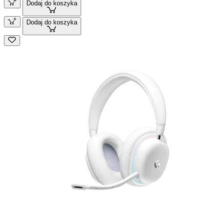
Dodaj do koszyka
Dodaj do koszyka