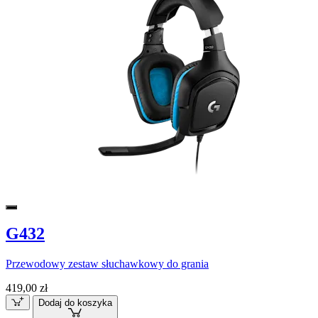
G432
Przewodowy zestaw słuchawkowy do grania
419,00 zł
Dodaj do koszyka