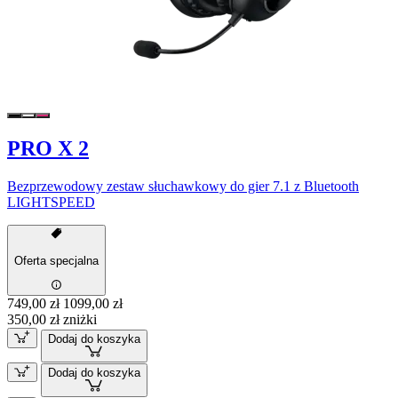
PRO X 2
Bezprzewodowy zestaw słuchawkowy do gier 7.1 z Bluetooth
LIGHTSPEED
Oferta specjalna
749,00 zł
1099,00 zł
350,00 zł zniżki
Dodaj do koszyka
Dodaj do koszyka