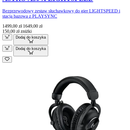
Bezprzewodowy zestaw słuchawkowy do gier LIGHTSPEED i
stacja bazowa z PLAYSYNC
1499,00 zł
1649,00 zł
150,00 zł zniżki
Dodaj do koszyka
Dodaj do koszyka