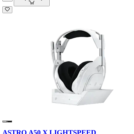
ASTRO A50 X LIGHTSPEED