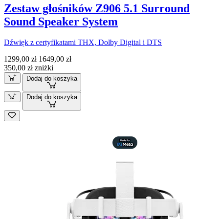
Zestaw głośników Z906 5.1 Surround
Sound Speaker System
Dźwięk z certyfikatami THX, Dolby Digital i DTS
1299,00 zł
1649,00 zł
350,00 zł zniżki
Dodaj do koszyka
Dodaj do koszyka