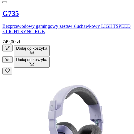
G735
Bezprzewodowy gamingowy zestaw słuchawkowy LIGHTSPEED
z LIGHTSYNC RGB
749,00 zł
Dodaj do koszyka
Dodaj do koszyka