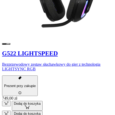
G522 LIGHTSPEED
Bezprzewodowy zestaw słuchawkowy do gier z technologią
LIGHTSYNC RGB
Prezent przy zakupie
749,00 zł
Dodaj do koszyka
Dodaj do koszyka