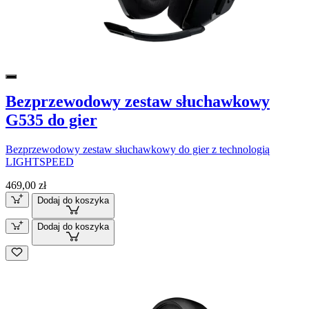
Bezprzewodowy zestaw słuchawkowy
G535 do gier
Bezprzewodowy zestaw słuchawkowy do gier z technologią
LIGHTSPEED
469,00 zł
Dodaj do koszyka
Dodaj do koszyka