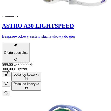
ASTRO A30 LIGHTSPEED
Bezprzewodowy zestaw słuchawkowy do gier
Oferta specjalna
599,00 zł
899,00 zł
300,00 zł zniżki
Dodaj do koszyka
Dodaj do koszyka