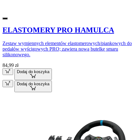
ELASTOMERY PRO HAMULCA
Zestaw wymiennych elementów elastomerowych/piankowych do
pedałów wyścigowych PRO; zawiera nową butelkę smaru
silikonowego.
84,99 zł
Dodaj do koszyka
Dodaj do koszyka