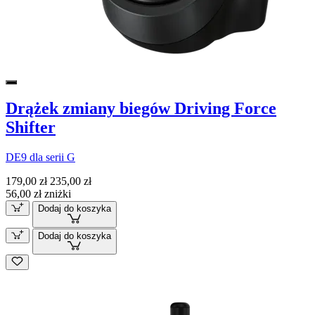
Drążek zmiany biegów Driving Force
Shifter
DE9 dla serii G
179,00 zł
235,00 zł
56,00 zł zniżki
Dodaj do koszyka
Dodaj do koszyka