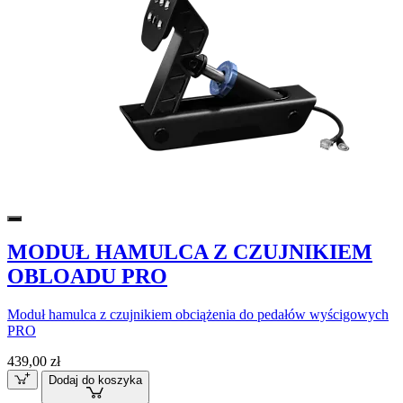
MODUŁ HAMULCA Z CZUJNIKIEM
OBLOADU PRO
Moduł hamulca z czujnikiem obciążenia do pedałów wyścigowych
PRO
439,00 zł
Dodaj do koszyka