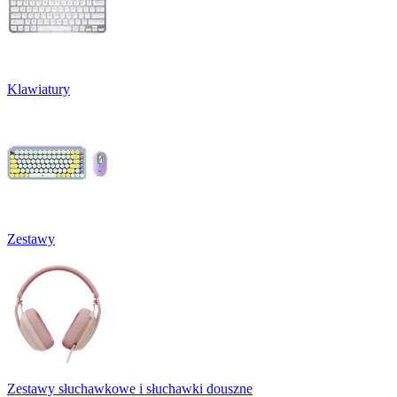
Klawiatury
Zestawy
Zestawy słuchawkowe i słuchawki douszne