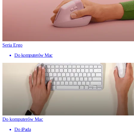
Seria Ergo
Do komputerów Mac
Do komputerów Mac
Do iPada