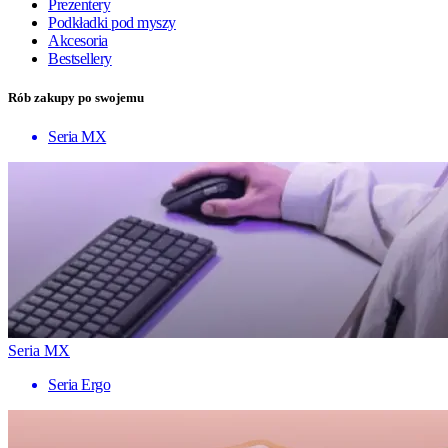
Prezentery
Podkładki pod myszy
Akcesoria
Bestsellery
Rób zakupy po swojemu
Seria MX
Seria MX
Seria Ergo