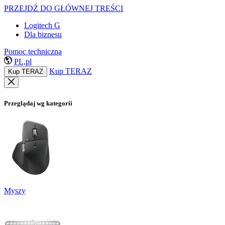
PRZEJDŹ DO GŁÓWNEJ TREŚCI
Logitech G
Dla biznesu
Pomoc techniczna
PL,pl
Kup TERAZ
Kup TERAZ
Przeglądaj wg kategorii
Myszy