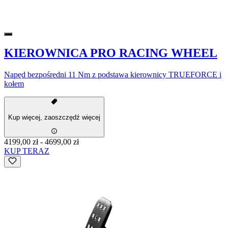
KIEROWNICA PRO RACING WHEEL
Napęd bezpośredni 11 Nm z podstawa kierownicy TRUEFORCE i
kołem
Kup więcej, zaoszczędź więcej
4199,00 zł
-
4699,00 zł
KUP TERAZ