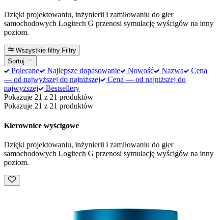
Dzięki projektowaniu, inżynierii i zamiłowaniu do gier
samochodowych Logitech G przenosi symulację wyścigów na inny
poziom.
Wszystkie filtry
Filtry
Sortuj
Polecane
Najlepsze dopasowanie
Nowość
Nazwa
Cena
— od najwyższej do najniższej
Cena — od najniższej do
najwyższej
Bestsellery
Pokazuje 21 z 21 produktów
Pokazuje 21 z 21 produktów
Kierownice wyścigowe
Dzięki projektowaniu, inżynierii i zamiłowaniu do gier
samochodowych Logitech G przenosi symulację wyścigów na inny
poziom.