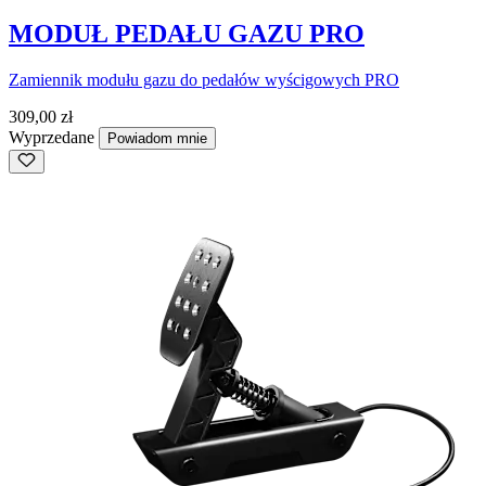
MODUŁ PEDAŁU GAZU PRO
Zamiennik modułu gazu do pedałów wyścigowych PRO
309,00 zł
Wyprzedane
Powiadom mnie