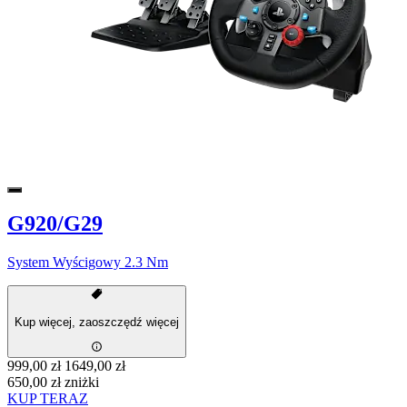
G920/G29
System Wyścigowy 2.3 Nm
Kup więcej, zaoszczędź więcej
999,00 zł
1649,00 zł
650,00 zł zniżki
KUP TERAZ