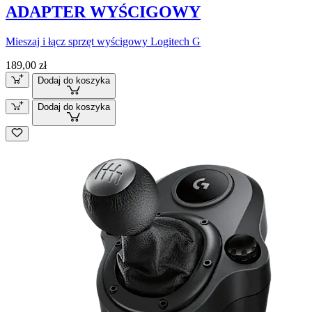
ADAPTER WYŚCIGOWY
Mieszaj i łącz sprzęt wyścigowy Logitech G
189,00 zł
Dodaj do koszyka
Dodaj do koszyka