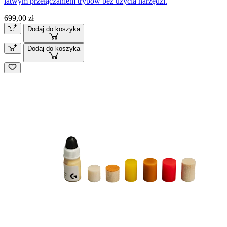
łatwym przełączaniem trybów bez użycia narzędzi.
699,00 zł
Dodaj do koszyka
Dodaj do koszyka