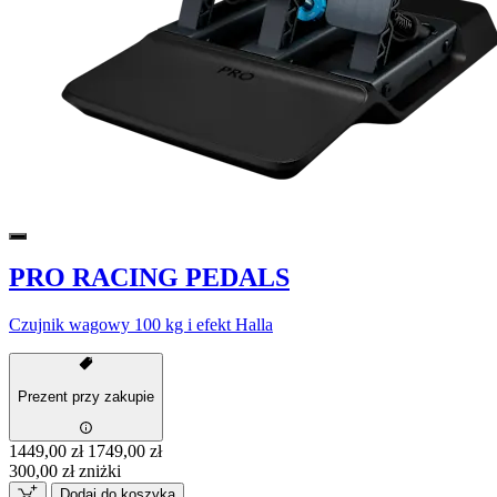
PRO RACING PEDALS
Czujnik wagowy 100 kg i efekt Halla
Prezent przy zakupie
1449,00 zł
1749,00 zł
300,00 zł zniżki
Dodaj do koszyka