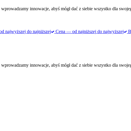
 wprowadzamy innowacje, abyś mógł dać z siebie wszystko dla swojego 
 najwyższej do najniższej
Cena — od najniższej do najwyższej
Be
 wprowadzamy innowacje, abyś mógł dać z siebie wszystko dla swojego 