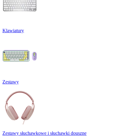
Klawiatury
Zestawy
Zestawy słuchawkowe i słuchawki douszne