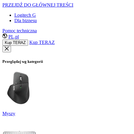
PRZEJDŹ DO GŁÓWNEJ TREŚCI
Logitech G
Dla biznesu
Pomoc techniczna
PL,pl
Kup TERAZ
Kup TERAZ
Przeglądaj wg kategorii
Myszy