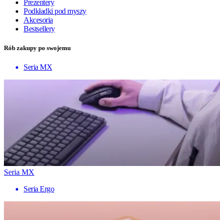
Prezentery
Podkładki pod myszy
Akcesoria
Bestsellery
Rób zakupy po swojemu
Seria MX
Seria MX
Seria Ergo