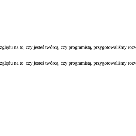
lędu na to, czy jesteś twórcą, czy programistą, przygotowaliśmy rozw
lędu na to, czy jesteś twórcą, czy programistą, przygotowaliśmy rozw