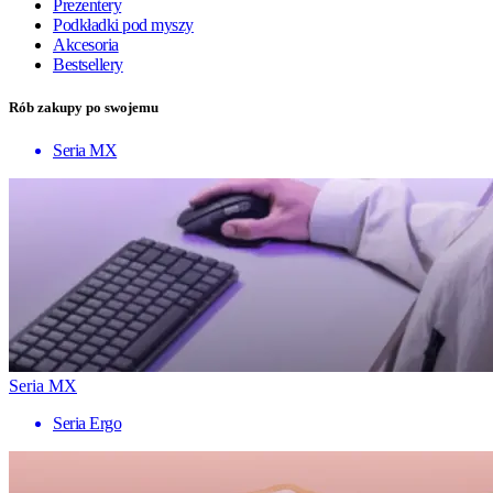
Prezentery
Podkładki pod myszy
Akcesoria
Bestsellery
Rób zakupy po swojemu
Seria MX
Seria MX
Seria Ergo