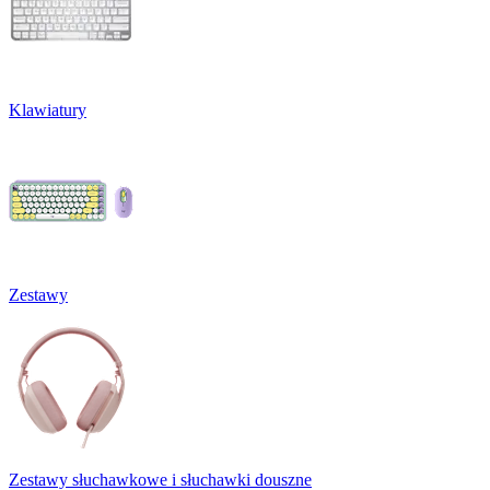
Klawiatury
Zestawy
Zestawy słuchawkowe i słuchawki douszne