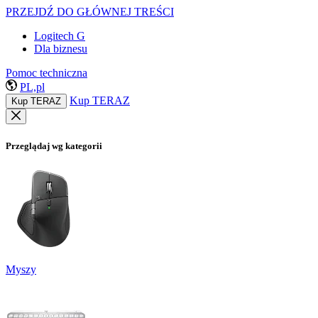
PRZEJDŹ DO GŁÓWNEJ TREŚCI
Logitech G
Dla biznesu
Pomoc techniczna
PL,pl
Kup TERAZ
Kup TERAZ
Przeglądaj wg kategorii
Myszy