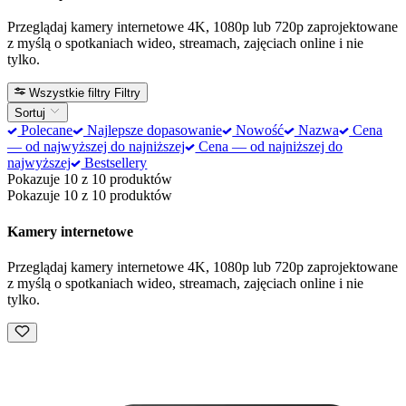
Przeglądaj kamery internetowe 4K, 1080p lub 720p zaprojektowane
z myślą o spotkaniach wideo, streamach, zajęciach online i nie
tylko.
Wszystkie filtry
Filtry
Sortuj
Polecane
Najlepsze dopasowanie
Nowość
Nazwa
Cena
— od najwyższej do najniższej
Cena — od najniższej do
najwyższej
Bestsellery
Pokazuje 10 z 10 produktów
Pokazuje 10 z 10 produktów
Kamery internetowe
Przeglądaj kamery internetowe 4K, 1080p lub 720p zaprojektowane
z myślą o spotkaniach wideo, streamach, zajęciach online i nie
tylko.