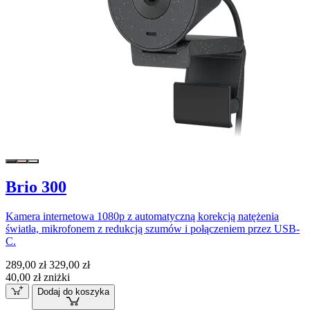
Brio 300
Kamera internetowa 1080p z automatyczną korekcją natężenia
światła, mikrofonem z redukcją szumów i połączeniem przez USB-
C.
289,00 zł
329,00 zł
40,00 zł zniżki
Dodaj do koszyka