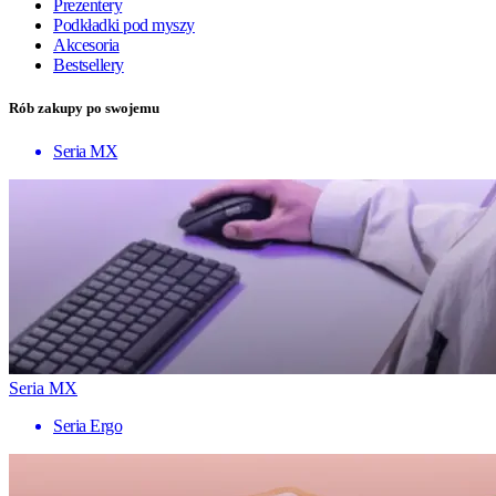
Prezentery
Podkładki pod myszy
Akcesoria
Bestsellery
Rób zakupy po swojemu
Seria MX
Seria MX
Seria Ergo