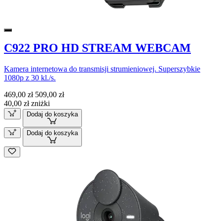
C922 PRO HD STREAM WEBCAM
Kamera internetowa do transmisji strumieniowej. Superszybkie
1080p z 30 kl./s.
469,00 zł
509,00 zł
40,00 zł zniżki
Dodaj do koszyka
Dodaj do koszyka