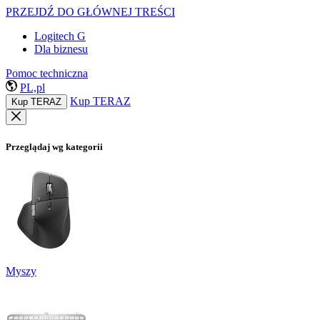
PRZEJDŹ DO GŁÓWNEJ TREŚCI
Logitech G
Dla biznesu
Pomoc techniczna
PL,pl
Kup TERAZ
Kup TERAZ
Przeglądaj wg kategorii
Myszy