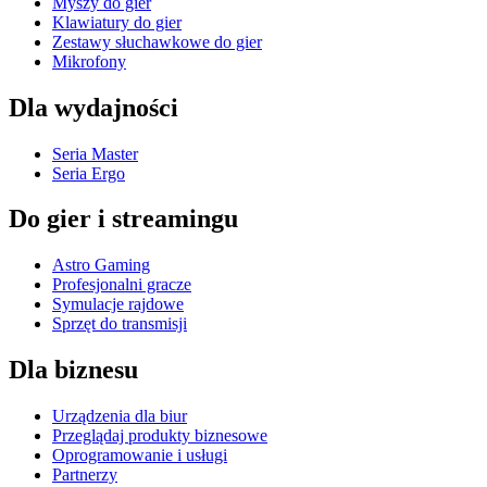
Myszy do gier
Klawiatury do gier
Zestawy słuchawkowe do gier
Mikrofony
Dla wydajności
Seria Master
Seria Ergo
Do gier i streamingu
Astro Gaming
Profesjonalni gracze
Symulacje rajdowe
Sprzęt do transmisji
Dla biznesu
Urządzenia dla biur
Przeglądaj produkty biznesowe
Oprogramowanie i usługi
Partnerzy