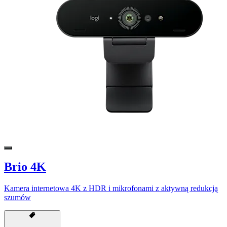
Brio 4K
Kamera internetowa 4K z HDR i mikrofonami z aktywną redukcją
szumów