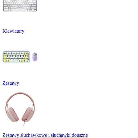
Klawiatury
Zestawy
Zestawy słuchawkowe i słuchawki douszne