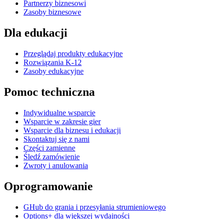
Partnerzy biznesowi
Zasoby biznesowe
Dla edukacji
Przeglądaj produkty edukacyjne
Rozwiązania K-12
Zasoby edukacyjne
Pomoc techniczna
Indywidualne wsparcie
Wsparcie w zakresie gier
Wsparcie dla biznesu i edukacji
Skontaktuj się z nami
Części zamienne
Śledź zamówienie
Zwroty i anulowania
Oprogramowanie
GHub do grania i przesyłania strumieniowego
Options+ dla większej wydajności