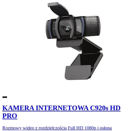
KAMERA INTERNETOWA C920s HD
PRO
Rozmowy wideo z rozdzielczością Full HD 1080p i osłoną