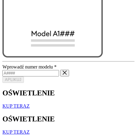
Wprowadź numer modelu
*
APLIKUJ
OŚWIETLENIE
KUP TERAZ
OŚWIETLENIE
KUP TERAZ