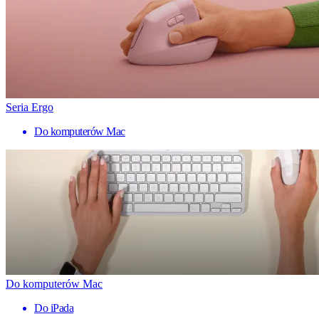
Seria Ergo
Do komputerów Mac
Do komputerów Mac
Do iPada