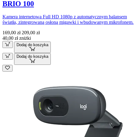
BRIO 100
Kamera internetowa Full HD 1080p z automatycznym balansem
światła, zintegrowaną osłoną migawki i wbudowanym mikrofonem.
169,00 zł
209,00 zł
40,00 zł zniżki
Dodaj do koszyka
Dodaj do koszyka