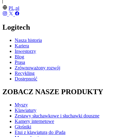
PL,pl
Logitech
Nasza historia
Kariera
Inwestorzy
Blog
Prasa
Zrównoważony rozwój
Recykling
Dostępność
ZOBACZ NASZE PRODUKTY
Myszy
Klawiatury
Zestawy słuchawkowe i słuchawki douszne
Kamery internetowe
Głośniki
Etui z klawiaturą do iPada