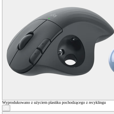
Wyprodukowano z użyciem plastiku pochodzącego z recyklingu