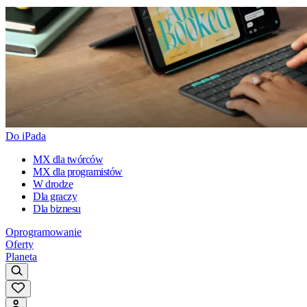
Do iPada
MX dla twórców
MX dla programistów
W drodze
Dla graczy
Dla biznesu
Oprogramowanie
Oferty
Planeta