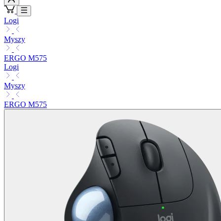
Logi
Myszy
ERGO M575
Logi
Myszy
ERGO M575