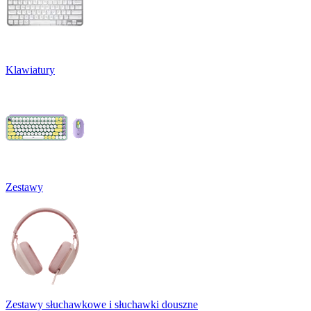
Klawiatury
Zestawy
Zestawy słuchawkowe i słuchawki douszne