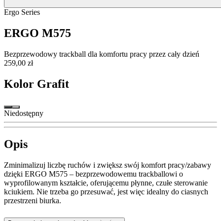
Ergo Series
ERGO M575
Bezprzewodowy trackball dla komfortu pracy przez cały dzień
259,00 zł
Kolor
Grafit
Niedostępny
Opis
Zminimalizuj liczbę ruchów i zwiększ swój komfort pracy/zabawy
dzięki ERGO M575 – bezprzewodowemu trackballowi o
wyprofilowanym kształcie, oferującemu płynne, czułe sterowanie
kciukiem. Nie trzeba go przesuwać, jest więc idealny do ciasnych
przestrzeni biurka.