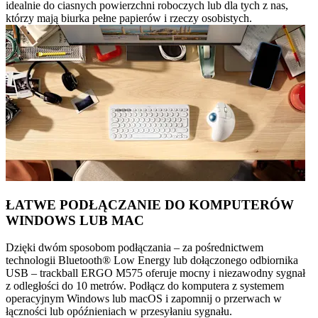
idealnie do ciasnych powierzchni roboczych lub dla tych z nas,
którzy mają biurka pełne papierów i rzeczy osobistych.
ŁATWE PODŁĄCZANIE DO KOMPUTERÓW
WINDOWS LUB MAC
Dzięki dwóm sposobom podłączania – za pośrednictwem
technologii Bluetooth® Low Energy lub dołączonego odbiornika
USB – trackball ERGO M575 oferuje mocny i niezawodny sygnał
z odległości do 10 metrów. Podłącz do komputera z systemem
operacyjnym Windows lub macOS i zapomnij o przerwach w
łączności lub opóźnieniach w przesyłaniu sygnału.