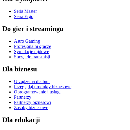
Seria Master
Seria Ergo
Do gier i streamingu
Astro Gaming
Profesjonalni gracze
Symulacje rajdowe
Sprzęt do transmisji
Dla biznesu
Urządzenia dla biur
Przeglądaj produkty biznesowe
Oprogramowanie i usługi
Partnerzy
Partnerzy biznesowi
Zasoby biznesowe
Dla edukacji