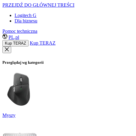
PRZEJDŹ DO GŁÓWNEJ TREŚCI
Logitech G
Dla biznesu
Pomoc techniczna
PL,pl
Kup TERAZ
Kup TERAZ
Przeglądaj wg kategorii
Myszy