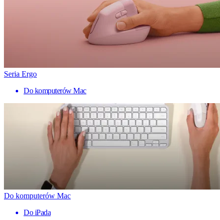
Seria Ergo
Do komputerów Mac
Do komputerów Mac
Do iPada