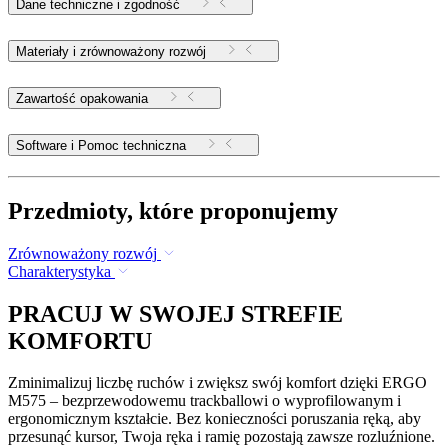
Dane techniczne i zgodność
Materiały i zrównoważony rozwój
Zawartość opakowania
Software i Pomoc techniczna
Przedmioty, które proponujemy
Zrównoważony rozwój
Charakterystyka
PRACUJ W SWOJEJ STREFIE
KOMFORTU
Zminimalizuj liczbę ruchów i zwiększ swój komfort dzięki ERGO
M575 – bezprzewodowemu trackballowi o wyprofilowanym i
ergonomicznym kształcie. Bez konieczności poruszania ręką, aby
przesunąć kursor, Twoja ręka i ramię pozostają zawsze rozluźnione.