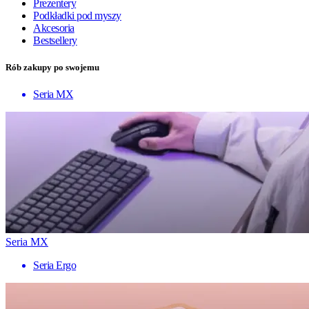
Prezentery
Podkładki pod myszy
Akcesoria
Bestsellery
Rób zakupy po swojemu
Seria MX
Seria MX
Seria Ergo