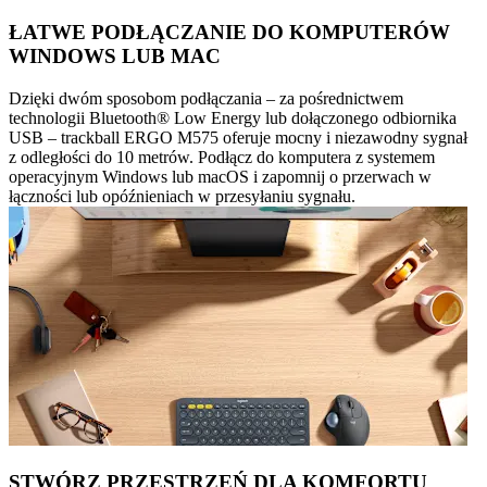
ŁATWE PODŁĄCZANIE DO KOMPUTERÓW
WINDOWS LUB MAC
Dzięki dwóm sposobom podłączania – za pośrednictwem
technologii Bluetooth® Low Energy lub dołączonego odbiornika
USB – trackball ERGO M575 oferuje mocny i niezawodny sygnał
z odległości do 10 metrów. Podłącz do komputera z systemem
operacyjnym Windows lub macOS i zapomnij o przerwach w
łączności lub opóźnieniach w przesyłaniu sygnału.
STWÓRZ PRZESTRZEŃ DLA KOMFORTU