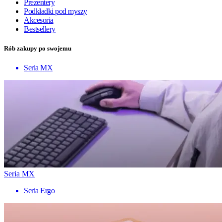
Prezentery
Podkładki pod myszy
Akcesoria
Bestsellery
Rób zakupy po swojemu
Seria MX
Seria MX
Seria Ergo