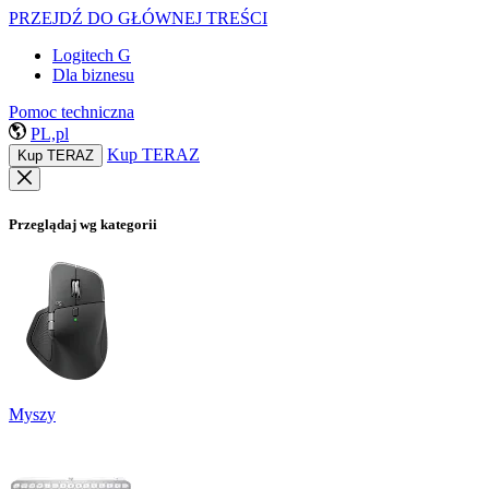
PRZEJDŹ DO GŁÓWNEJ TREŚCI
Logitech G
Dla biznesu
Pomoc techniczna
PL,pl
Kup TERAZ
Kup TERAZ
Przeglądaj wg kategorii
Myszy