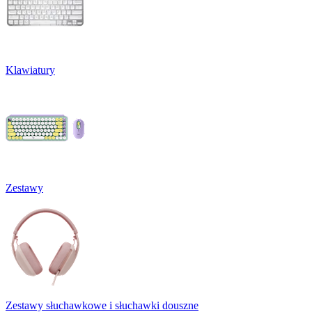
Klawiatury
Zestawy
Zestawy słuchawkowe i słuchawki douszne