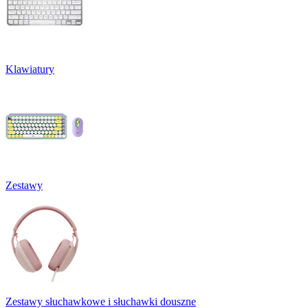
Klawiatury
Zestawy
Zestawy słuchawkowe i słuchawki douszne