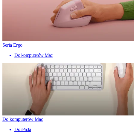
Seria Ergo
Do komputerów Mac
Do komputerów Mac
Do iPada