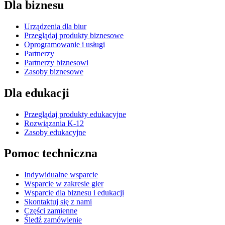
Dla biznesu
Urządzenia dla biur
Przeglądaj produkty biznesowe
Oprogramowanie i usługi
Partnerzy
Partnerzy biznesowi
Zasoby biznesowe
Dla edukacji
Przeglądaj produkty edukacyjne
Rozwiązania K-12
Zasoby edukacyjne
Pomoc techniczna
Indywidualne wsparcie
Wsparcie w zakresie gier
Wsparcie dla biznesu i edukacji
Skontaktuj się z nami
Części zamienne
Śledź zamówienie