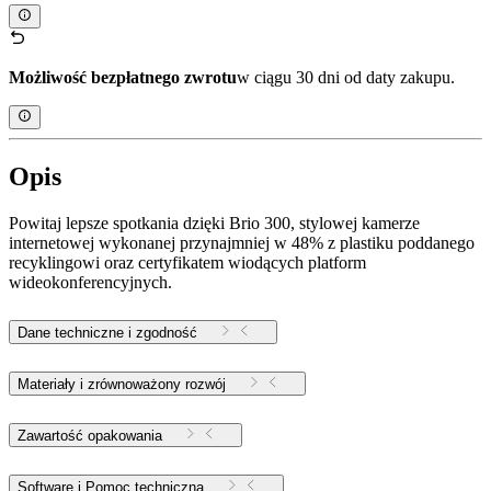
Możliwość bezpłatnego zwrotu
w ciągu 30 dni od daty zakupu.
Opis
Powitaj lepsze spotkania dzięki Brio 300, stylowej kamerze
internetowej wykonanej przynajmniej w 48% z plastiku poddanego
recyklingowi oraz certyfikatem wiodących platform
wideokonferencyjnych.
Dane techniczne i zgodność
Materiały i zrównoważony rozwój
Zawartość opakowania
Software i Pomoc techniczna