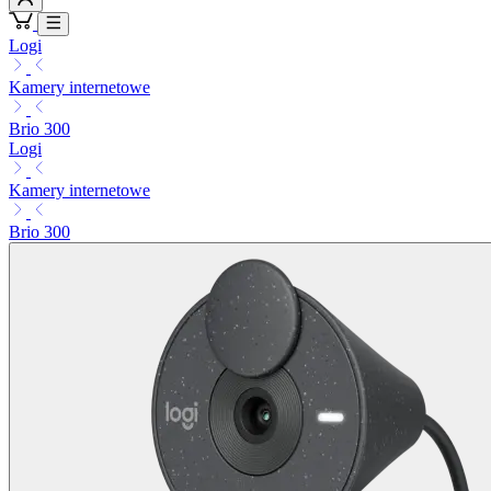
Logi
Kamery internetowe
Brio 300
Logi
Kamery internetowe
Brio 300