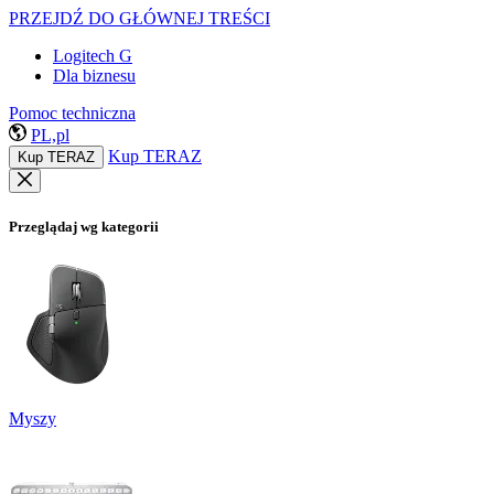
PRZEJDŹ DO GŁÓWNEJ TREŚCI
Logitech G
Dla biznesu
Pomoc techniczna
PL,pl
Kup TERAZ
Kup TERAZ
Przeglądaj wg kategorii
Myszy