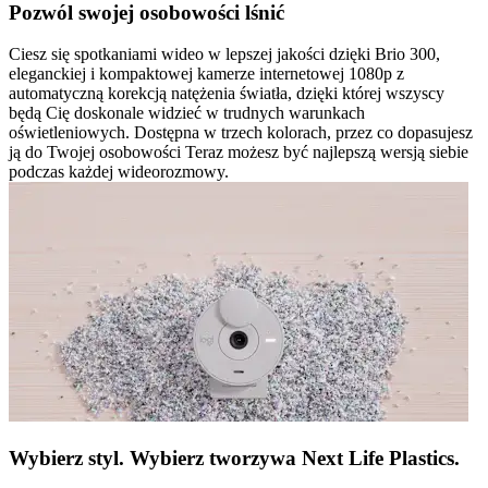
Pozwól swojej osobowości lśnić
Ciesz się spotkaniami wideo w lepszej jakości dzięki Brio 300,
eleganckiej i kompaktowej kamerze internetowej 1080p z
automatyczną korekcją natężenia światła, dzięki której wszyscy
będą Cię doskonale widzieć w trudnych warunkach
oświetleniowych. Dostępna w trzech kolorach, przez co dopasujesz
ją do Twojej osobowości Teraz możesz być najlepszą wersją siebie
podczas każdej wideorozmowy.
Wybierz styl. Wybierz tworzywa Next Life Plastics.