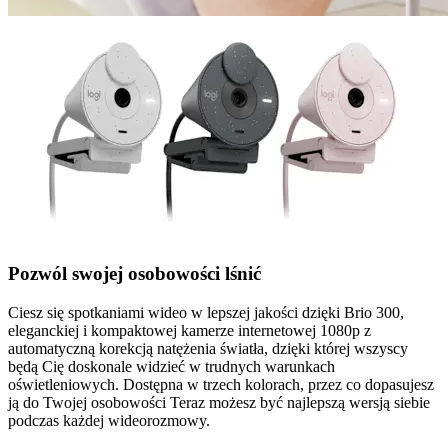
Pozwól swojej osobowości lśnić
Ciesz się spotkaniami wideo w lepszej jakości dzięki Brio 300,
eleganckiej i kompaktowej kamerze internetowej 1080p z
automatyczną korekcją natężenia światła, dzięki której wszyscy
będą Cię doskonale widzieć w trudnych warunkach
oświetleniowych. Dostępna w trzech kolorach, przez co dopasujesz
ją do Twojej osobowości Teraz możesz być najlepszą wersją siebie
podczas każdej wideorozmowy.