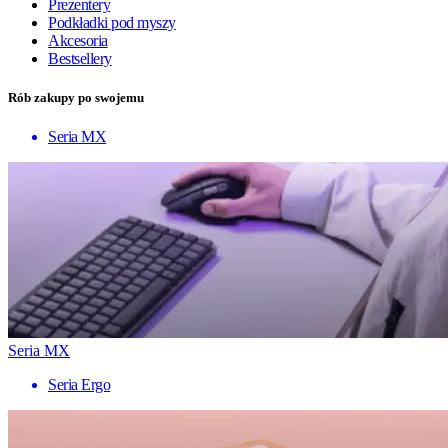
Prezentery
Podkładki pod myszy
Akcesoria
Bestsellery
Rób zakupy po swojemu
Seria MX
Seria MX
Seria Ergo