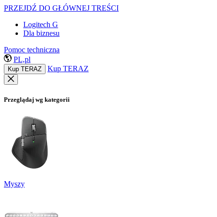
PRZEJDŹ DO GŁÓWNEJ TREŚCI
Logitech G
Dla biznesu
Pomoc techniczna
PL,pl
Kup TERAZ
Kup TERAZ
Przeglądaj wg kategorii
Myszy