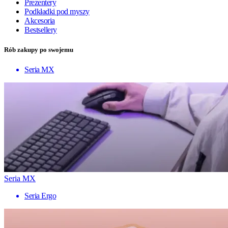
Prezentery
Podkładki pod myszy
Akcesoria
Bestsellery
Rób zakupy po swojemu
Seria MX
Seria MX
Seria Ergo