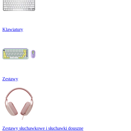
Klawiatury
Zestawy
Zestawy słuchawkowe i słuchawki douszne