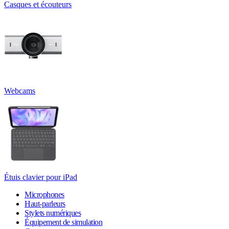
Casques et écouteurs
Webcams
Étuis clavier pour iPad
Microphones
Haut-parleurs
Stylets numériques
Équipement de simulation