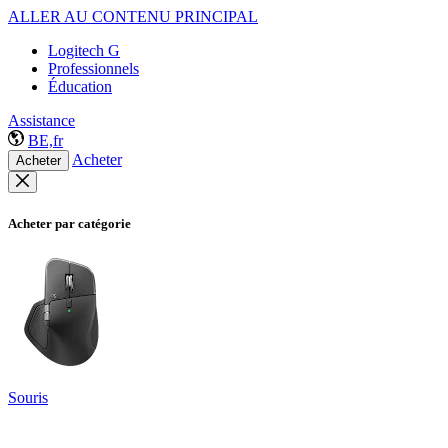
ALLER AU CONTENU PRINCIPAL
Logitech G
Professionnels
Éducation
Assistance
BE,fr
Acheter
Acheter
Acheter par catégorie
Souris