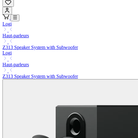
Logi
Haut-parleurs
Z313 Speaker System with Subwoofer
Logi
Haut-parleurs
Z313 Speaker System with Subwoofer