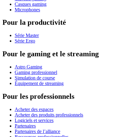
Casques gaming
Microphones
Pour la productivité
Série Master
Série Ergo
Pour le gaming et le streaming
Astro Gaming
Gaming professionnel
Simulation de course
Équipement de streaming
Pour les professionnels
Acheter des espaces
Acheter des produits professionnels
Logiciels et services
Partenaires
Partenaires de l’alliance
Ressources professionnelles