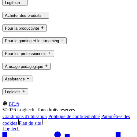
Logitech
Acheter des produits
Pour la productivité
Pour le gaming et le streaming
Pour les professionnels
À usage pédagogique
Assistance
Logiciels
BE,fr
©2026 Logitech. Tous droits réservés
Conditions d'utilisation
Politique de confidentialité
Paramètres des
cookies
Plan du site
Logitech