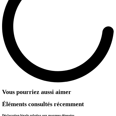
Vous pourriez aussi aimer
Éléments consultés récemment
Déclaration légale relative aux marques déposées