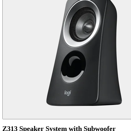
Z313 Speaker System with Subwoofer