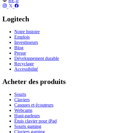
BE,fr
Logitech
Notre histoire
Emplois
Investisseurs
Blog
Presse
Développement durable
Recyclage
Accessibilité
Acheter des produits
Souris
Claviers
Casques et écouteurs
Webcams
Haut-parleurs
Étuis clavier pour iPad
Souris gaming
Claviers gaming