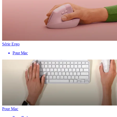
Série Ergo
Pour Mac
Pour Mac