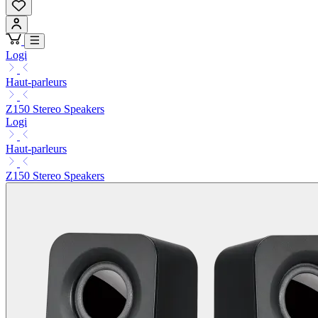
Logi
Haut-parleurs
Z150 Stereo Speakers
Logi
Haut-parleurs
Z150 Stereo Speakers