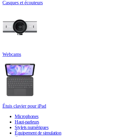
Casques et écouteurs
Webcams
Étuis clavier pour iPad
Microphones
Haut-parleurs
Stylets numériques
Équipement de simulation