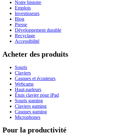
Notre histoire
Emplois
Investisseurs
Blog
Presse
Développement durable
Recyclage
Accessibilité
Acheter des produits
Souris
Claviers
Casques et écouteurs
Webcams
Haut-parleurs
Étuis clavier pour iPad
Souris gaming
Claviers gaming
Casques gaming
Microphones
Pour la productivité