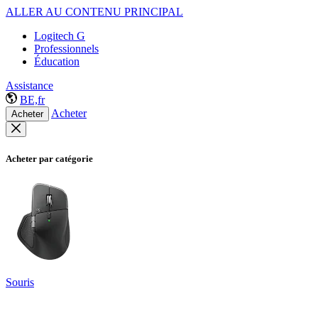
ALLER AU CONTENU PRINCIPAL
Logitech G
Professionnels
Éducation
Assistance
BE,fr
Acheter
Acheter
Acheter par catégorie
Souris