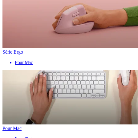
Série Ergo
Pour Mac
Pour Mac