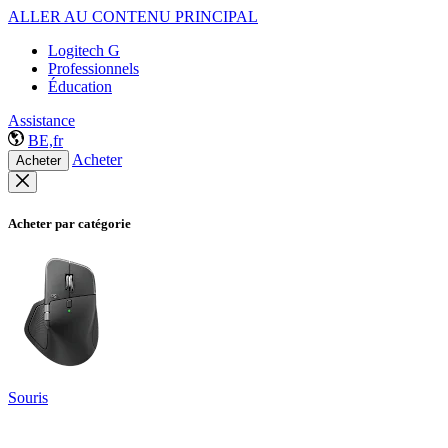
ALLER AU CONTENU PRINCIPAL
Logitech G
Professionnels
Éducation
Assistance
BE,fr
Acheter
Acheter
Acheter par catégorie
Souris