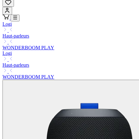
Logi
Haut-parleurs
WONDERBOOM PLAY
Logi
Haut-parleurs
WONDERBOOM PLAY