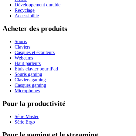
Développement durable
Recyclage
Accessibilité
Acheter des produits
Souris
Claviers
Casques et écouteurs
Webcams
Haut-parleurs
Étuis clavier pour iPad
Souris gaming
Claviers gaming
Casques gaming
Microphones
Pour la productivité
Série Master
Série Ergo
Pour le gaming et le streaming