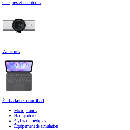
Casques et écouteurs
Webcams
Étuis clavier pour iPad
Microphones
Haut-parleurs
Stylets numériques
Équipement de simulation