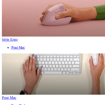
Série Ergo
Pour Mac
Pour Mac