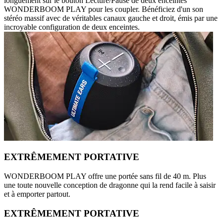
longuement sur le bouton Lecture/Pause de deux enceintes
WONDERBOOM PLAY pour les coupler. Bénéficiez d'un son
stéréo massif avec de véritables canaux gauche et droit, émis par une
incroyable configuration de deux enceintes.
EXTRÊMEMENT PORTATIVE
WONDERBOOM PLAY offre une portée sans fil de 40 m. Plus
une toute nouvelle conception de dragonne qui la rend facile à saisir
et à emporter partout.
EXTRÊMEMENT PORTATIVE