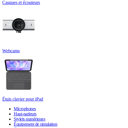
Casques et écouteurs
Webcams
Étuis clavier pour iPad
Microphones
Haut-parleurs
Stylets numériques
Équipement de simulation