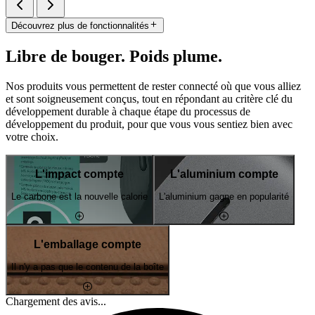
Découvrez plus de fonctionnalités
Libre de bouger. Poids plume.
Nos produits vous permettent de rester connecté où que vous alliez
et sont soigneusement conçus, tout en répondant au critère clé du
développement durable à chaque étape du processus de
développement du produit, pour que vous vous sentiez bien avec
votre choix.
L'impact compte
L'aluminium compte
Le carbone est la nouvelle calorie
L'aluminium gagne en popularité
L'emballage compte
Il n'y a pas que le contenu de la boîte
Chargement des avis...