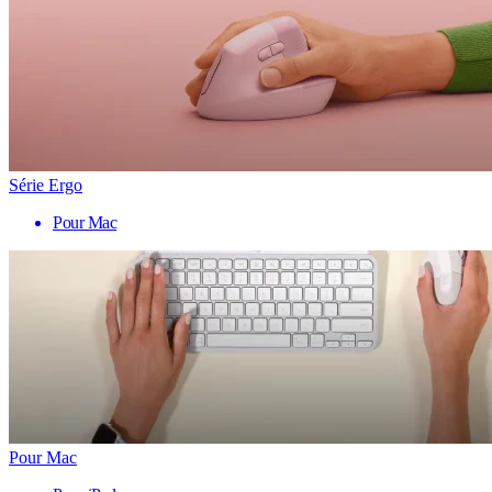
Série Ergo
Pour Mac
Pour Mac