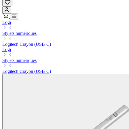
Logi
Stylets numériques
Logitech Crayon (USB-C)
Logi
Stylets numériques
Logitech Crayon (USB-C)