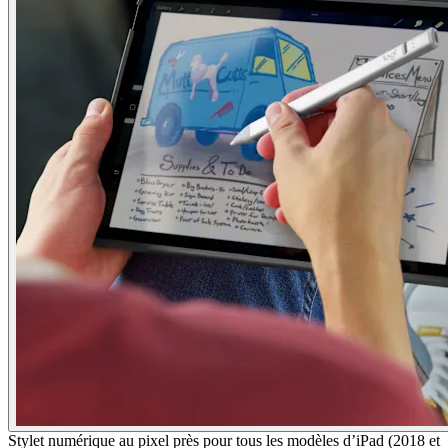
Stylet numérique au pixel près pour tous les modèles d’iPad (2018 et