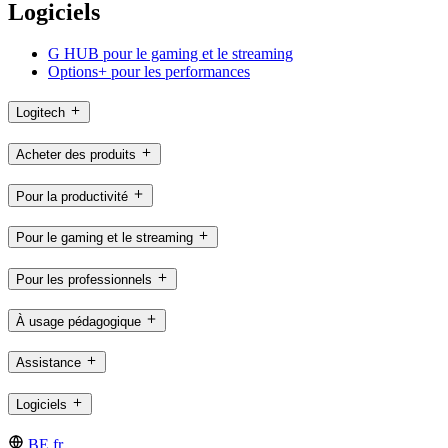
Logiciels
G HUB pour le gaming et le streaming
Options+ pour les performances
Logitech
Acheter des produits
Pour la productivité
Pour le gaming et le streaming
Pour les professionnels
À usage pédagogique
Assistance
Logiciels
BE,fr