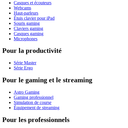
Casques et écouteurs
Webcams
Haut-parleurs
Étuis clavier pour iPad
Souris gaming
Claviers gaming
Casques gaming
Microphones
Pour la productivité
Série Master
Série Ergo
Pour le gaming et le streaming
Astro Gaming
Gaming professionnel
Simulation de course
Équipement de streaming
Pour les professionnels