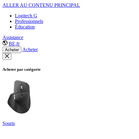
ALLER AU CONTENU PRINCIPAL
Logitech G
Professionnels
Éducation
Assistance
BE,fr
Acheter
Acheter
Acheter par catégorie
Souris