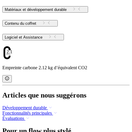
Matériaux et développement durable
Contenu du coffret
Logiciel et Assistance
2.12
Empreinte carbone 2.12 kg d’équivalent CO2
Articles que nous suggérons
Développement durable
Fonctionnalités principales
Évaluations
Pour un flow plus stylé