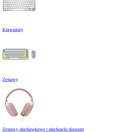
Klawiatury
Zestawy
Zestawy słuchawkowe i słuchawki douszne