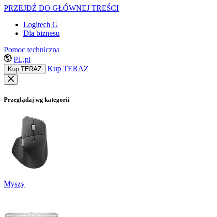
PRZEJDŹ DO GŁÓWNEJ TREŚCI
Logitech G
Dla biznesu
Pomoc techniczna
PL,pl
Kup TERAZ
Kup TERAZ
Przeglądaj wg kategorii
Myszy