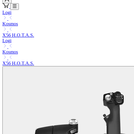
Logi
Kosmos
X56 H.O.T.A.S.
Logi
Kosmos
X56 H.O.T.A.S.