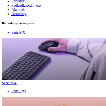
Prezentery
Podkładki pod myszy
Akcesoria
Bestsellery
Rób zakupy po swojemu
Seria MX
Seria MX
Seria Ergo