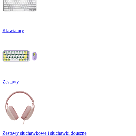
Klawiatury
Zestawy
Zestawy słuchawkowe i słuchawki douszne