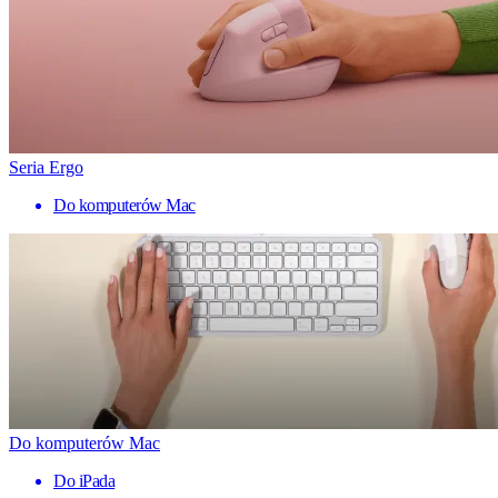
Seria Ergo
Do komputerów Mac
Do komputerów Mac
Do iPada