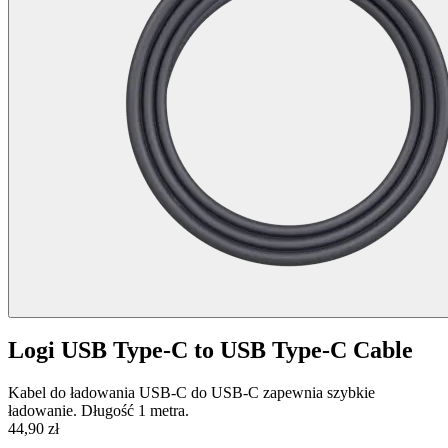
Logi USB Type-C to USB Type-C Cable
Kabel do ładowania USB-C do USB-C zapewnia szybkie
ładowanie. Długość 1 metra.
44,90 zł