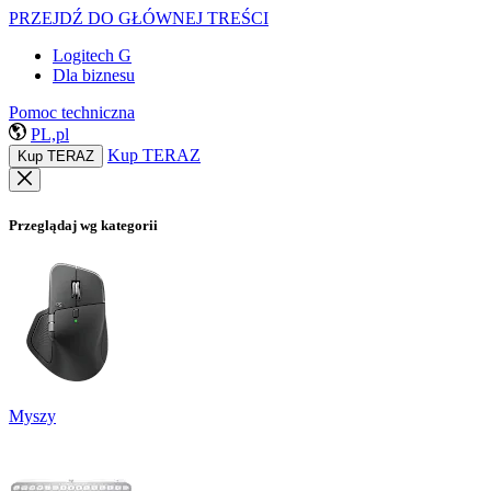
PRZEJDŹ DO GŁÓWNEJ TREŚCI
Logitech G
Dla biznesu
Pomoc techniczna
PL,pl
Kup TERAZ
Kup TERAZ
Przeglądaj wg kategorii
Myszy