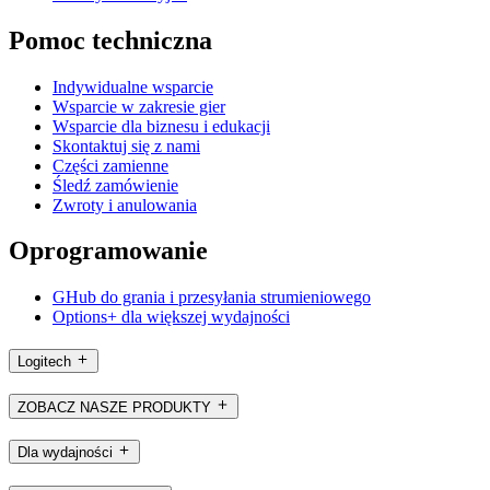
Pomoc techniczna
Indywidualne wsparcie
Wsparcie w zakresie gier
Wsparcie dla biznesu i edukacji
Skontaktuj się z nami
Części zamienne
Śledź zamówienie
Zwroty i anulowania
Oprogramowanie
GHub do grania i przesyłania strumieniowego
Options+ dla większej wydajności
Logitech
ZOBACZ NASZE PRODUKTY
Dla wydajności