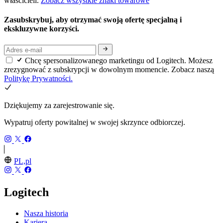
właścicieli.
Zobacz wszystkie znaki towarowe
Zasubskrybuj, aby otrzymać swoją ofertę specjalną i
ekskluzywne korzyści.
Chcę spersonalizowanego marketingu od Logitech. Możesz
zrezygnować z subskrypcji w dowolnym momencie. Zobacz naszą
Politykę Prywatności.
Dziękujemy za zarejestrowanie się.
Wypatruj oferty powitalnej w swojej skrzynce odbiorczej.
PL,pl
Logitech
Nasza historia
Kariera