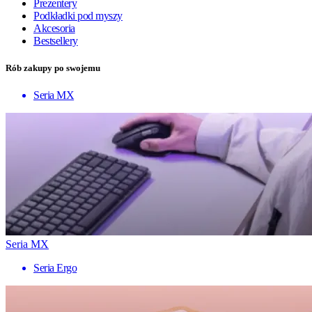
Prezentery
Podkładki pod myszy
Akcesoria
Bestsellery
Rób zakupy po swojemu
Seria MX
Seria MX
Seria Ergo