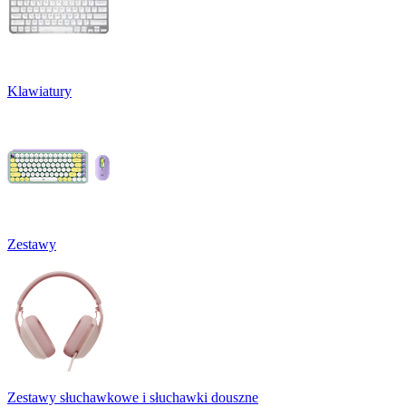
Klawiatury
Zestawy
Zestawy słuchawkowe i słuchawki douszne