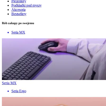
Prezentery
Podkładki pod myszy
Akcesoria
Bestsellery
Rób zakupy po swojemu
Seria MX
Seria MX
Seria Ergo