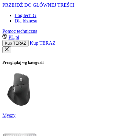
PRZEJDŹ DO GŁÓWNEJ TREŚCI
Logitech G
Dla biznesu
Pomoc techniczna
PL,pl
Kup TERAZ
Kup TERAZ
Przeglądaj wg kategorii
Myszy