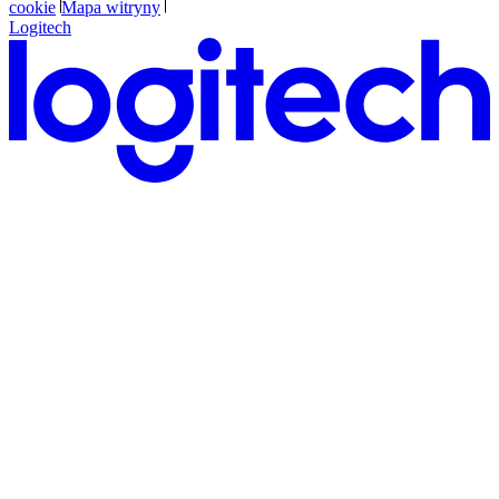
cookie
Mapa witryny
Logitech