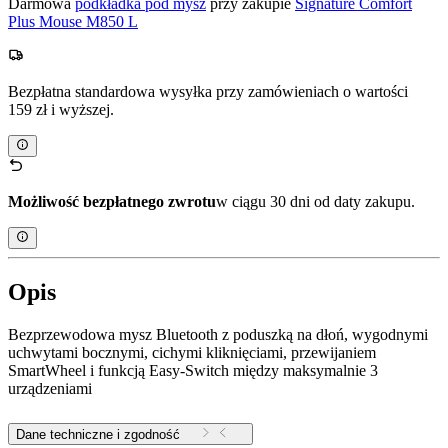
Darmowa
podkładka pod mysz
przy zakupie
Signature Comfort
Plus Mouse M850 L
Bezpłatna standardowa wysyłka przy zamówieniach o wartości
159 zł i wyższej.
Możliwość bezpłatnego zwrotu
w ciągu 30 dni od daty zakupu.
Opis
Bezprzewodowa mysz Bluetooth z poduszką na dłoń, wygodnymi
uchwytami bocznymi, cichymi kliknięciami, przewijaniem
SmartWheel i funkcją Easy-Switch między maksymalnie 3
urządzeniami
Dane techniczne i zgodność