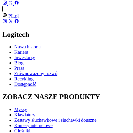
PL,pl
Logitech
Nasza historia
Kariera
Inwestorzy
Blog
Prasa
Zrównoważony rozwój
Recykling
Dostępność
ZOBACZ NASZE PRODUKTY
Myszy
Klawiatury
Zestawy słuchawkowe i słuchawki douszne
Kamery internetowe
Głośniki