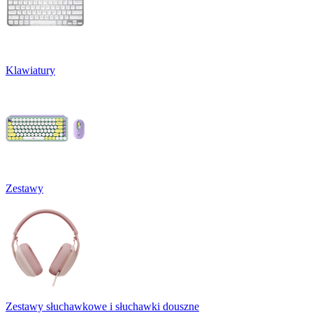
Klawiatury
Zestawy
Zestawy słuchawkowe i słuchawki douszne