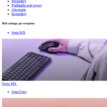
Prezentery
Podkładki pod myszy
Akcesoria
Bestsellery
Rób zakupy po swojemu
Seria MX
Seria MX
Seria Ergo