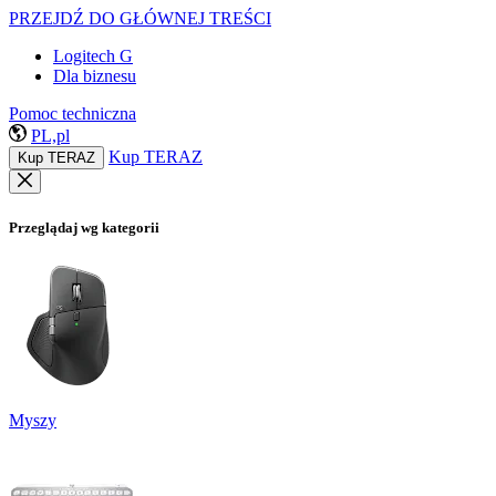
PRZEJDŹ DO GŁÓWNEJ TREŚCI
Logitech G
Dla biznesu
Pomoc techniczna
PL,pl
Kup TERAZ
Kup TERAZ
Przeglądaj wg kategorii
Myszy