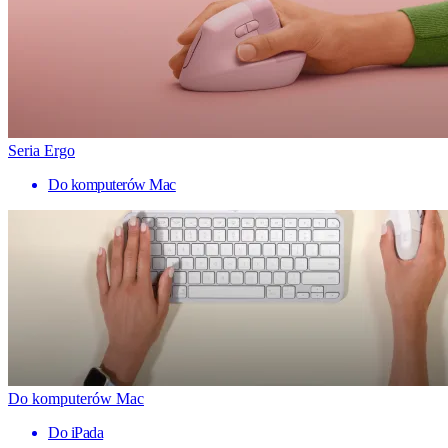
Seria Ergo
Do komputerów Mac
Do komputerów Mac
Do iPada