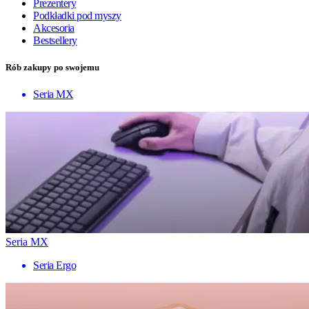
Prezentery
Podkładki pod myszy
Akcesoria
Bestsellery
Rób zakupy po swojemu
Seria MX
Seria MX
Seria Ergo