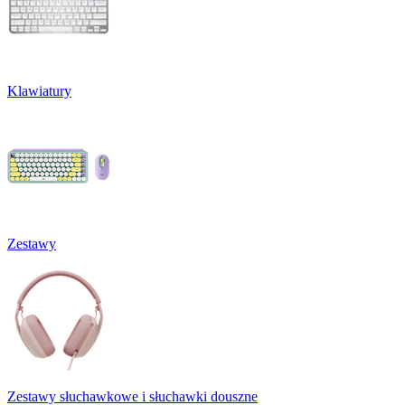
Klawiatury
Zestawy
Zestawy słuchawkowe i słuchawki douszne