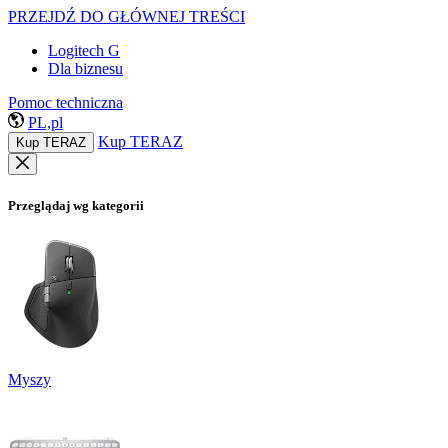
PRZEJDŹ DO GŁÓWNEJ TREŚCI
Logitech G
Dla biznesu
Pomoc techniczna
PL,pl
Kup TERAZ
Kup TERAZ
Przeglądaj wg kategorii
Myszy