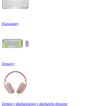
Klawiatury
Zestawy
Zestawy słuchawkowe i słuchawki douszne