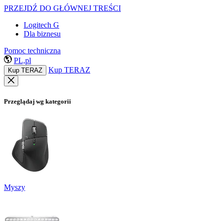
PRZEJDŹ DO GŁÓWNEJ TREŚCI
Logitech G
Dla biznesu
Pomoc techniczna
PL,pl
Kup TERAZ
Kup TERAZ
Przeglądaj wg kategorii
Myszy