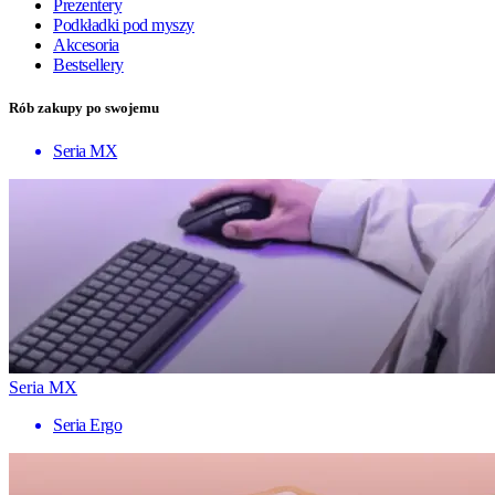
Prezentery
Podkładki pod myszy
Akcesoria
Bestsellery
Rób zakupy po swojemu
Seria MX
Seria MX
Seria Ergo