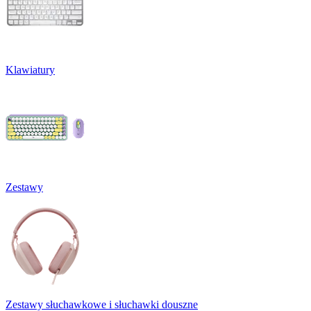
Klawiatury
Zestawy
Zestawy słuchawkowe i słuchawki douszne