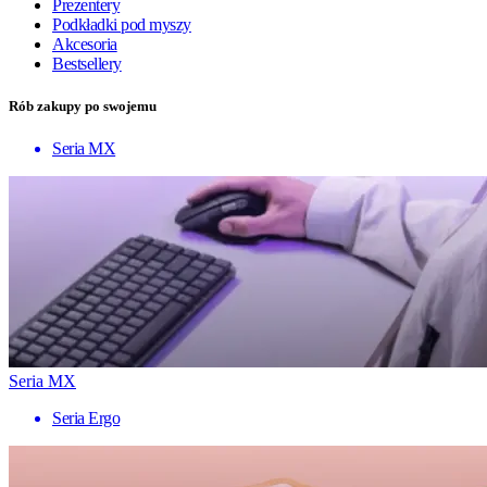
Prezentery
Podkładki pod myszy
Akcesoria
Bestsellery
Rób zakupy po swojemu
Seria MX
Seria MX
Seria Ergo