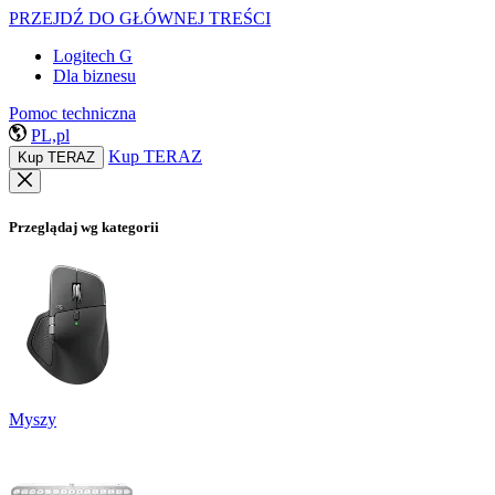
PRZEJDŹ DO GŁÓWNEJ TREŚCI
Logitech G
Dla biznesu
Pomoc techniczna
PL,pl
Kup TERAZ
Kup TERAZ
Przeglądaj wg kategorii
Myszy