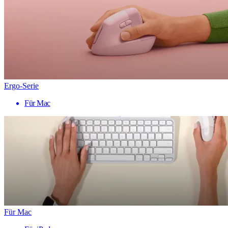
Ergo-Serie
Für Mac
Für Mac