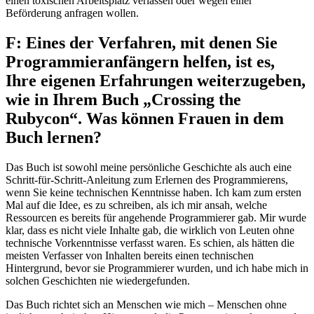
einen toxischen Arbeitsplatz verlassen oder wegen einer
Beförderung anfragen wollen.
F: Eines der Verfahren, mit denen Sie
Programmieranfängern helfen, ist es,
Ihre eigenen Erfahrungen weiterzugeben,
wie in Ihrem Buch „Crossing the
Rubycon“. Was können Frauen in dem
Buch lernen?
Das Buch ist sowohl meine persönliche Geschichte als auch eine
Schritt-für-Schritt-Anleitung zum Erlernen des Programmierens,
wenn Sie keine technischen Kenntnisse haben. Ich kam zum ersten
Mal auf die Idee, es zu schreiben, als ich mir ansah, welche
Ressourcen es bereits für angehende Programmierer gab. Mir wurde
klar, dass es nicht viele Inhalte gab, die wirklich von Leuten ohne
technische Vorkenntnisse verfasst waren. Es schien, als hätten die
meisten Verfasser von Inhalten bereits einen technischen
Hintergrund, bevor sie Programmierer wurden, und ich habe mich in
solchen Geschichten nie wiedergefunden.
Das Buch richtet sich an Menschen wie mich – Menschen ohne