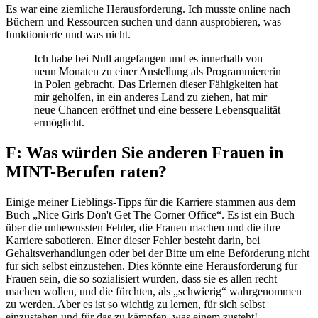
Es war eine ziemliche Herausforderung. Ich musste online nach
Büchern und Ressourcen suchen und dann ausprobieren, was
funktionierte und was nicht.
Ich habe bei Null angefangen und es innerhalb von
neun Monaten zu einer Anstellung als Programmiererin
in Polen gebracht. Das Erlernen dieser Fähigkeiten hat
mir geholfen, in ein anderes Land zu ziehen, hat mir
neue Chancen eröffnet und eine bessere Lebensqualität
ermöglicht.
F: Was würden Sie anderen Frauen in
MINT-Berufen raten?
Einige meiner Lieblings-Tipps für die Karriere stammen aus dem
Buch „Nice Girls Don't Get The Corner Office“. Es ist ein Buch
über die unbewussten Fehler, die Frauen machen und die ihre
Karriere sabotieren. Einer dieser Fehler besteht darin, bei
Gehaltsverhandlungen oder bei der Bitte um eine Beförderung nicht
für sich selbst einzustehen. Dies könnte eine Herausforderung für
Frauen sein, die so sozialisiert wurden, dass sie es allen recht
machen wollen, und die fürchten, als „schwierig“ wahrgenommen
zu werden. Aber es ist so wichtig zu lernen, für sich selbst
einzustehen und für das zu kämpfen, was einem zusteht!