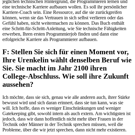
jeglichen technischen Hintergrund, die Programmieren lernen und
eine technische Karriere aufbauen wollen. Es soll ihr persönlicher
Karriere-Coach sein. Eine Ressource, auf die sie zurückgreifen
können, wenn sie das Vertrauen in sich selbst verlieren oder das
Gefühl haben, nicht weitermachen zu können. Das Buch enthält
eine Schritt-für-Schritt-Anleitung, wie Sie technische Fähigkeiten
erwerben, Ihren ersten Programmierjob finden und dann eine
erfolgreiche Karriere als Programmierer aufbauen.
F: Stellen Sie sich für einen Moment vor,
Ihre Urenkelin wählt denselben Beruf wie
Sie. Sie macht im Jahr 2100 ihren
College-Abschluss. Wie soll ihre Zukunft
aussehen?
Ich möchte, dass sie sich, genau wie alle anderen auch, ihrer Stärke
bewusst wird und sich daran erinnert, dass sie tun kann, was sie
will. Ich hoffe, dass es weniger Einschränkungen und weniger
Gatekeeping gibt, sowohl intern als auch extern. Am wichtigsten ist
jedoch, dass wir dann hoffentlich nicht mehr über Frauen in der
Technik oder Männer in der Technik sprechen müssen, weil die
Probleme, über die wir jetzt sprechen, dann nicht mehr existieren.