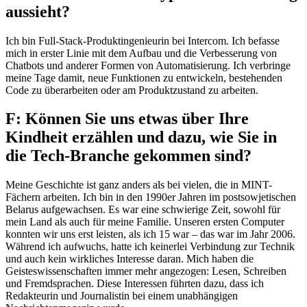
aussieht?
Ich bin Full-Stack-Produktingenieurin bei Intercom. Ich befasse
mich in erster Linie mit dem Aufbau und die Verbesserung von
Chatbots und anderer Formen von Automatisierung. Ich verbringe
meine Tage damit, neue Funktionen zu entwickeln, bestehenden
Code zu überarbeiten oder am Produktzustand zu arbeiten.
F: Können Sie uns etwas über Ihre
Kindheit erzählen und dazu, wie Sie in
die Tech-Branche gekommen sind?
Meine Geschichte ist ganz anders als bei vielen, die in MINT-
Fächern arbeiten. Ich bin in den 1990er Jahren im postsowjetischen
Belarus aufgewachsen. Es war eine schwierige Zeit, sowohl für
mein Land als auch für meine Familie. Unseren ersten Computer
konnten wir uns erst leisten, als ich 15 war – das war im Jahr 2006.
Während ich aufwuchs, hatte ich keinerlei Verbindung zur Technik
und auch kein wirkliches Interesse daran. Mich haben die
Geisteswissenschaften immer mehr angezogen: Lesen, Schreiben
und Fremdsprachen. Diese Interessen führten dazu, dass ich
Redakteurin und Journalistin bei einem unabhängigen