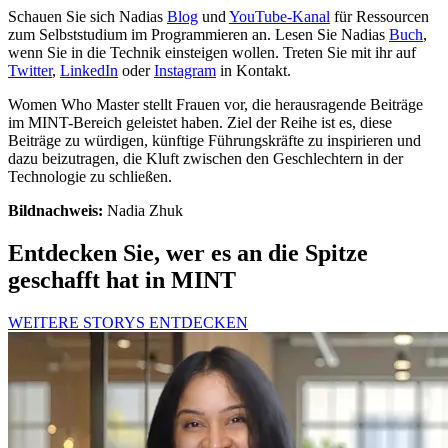
Schauen Sie sich Nadias
Blog
und
YouTube-Kanal
für Ressourcen
zum Selbststudium im Programmieren an. Lesen Sie Nadias
Buch
,
wenn Sie in die Technik einsteigen wollen. Treten Sie mit ihr auf
Twitter
,
LinkedIn
oder
Instagram
in Kontakt.
Women Who Master stellt Frauen vor, die herausragende Beiträge
im MINT-Bereich geleistet haben. Ziel der Reihe ist es, diese
Beiträge zu würdigen, künftige Führungskräfte zu inspirieren und
dazu beizutragen, die Kluft zwischen den Geschlechtern in der
Technologie zu schließen.
Bildnachweis:
Nadia Zhuk
Entdecken Sie, wer es an die Spitze
geschafft hat in MINT
WEITERE STORYS ENTDECKEN