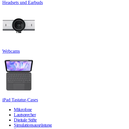
Headsets und Earbuds
Webcams
iPad Tastatur-Cases
Mikrofone
Lautsprecher
Digitale Stifte
Simulationsausrüstung