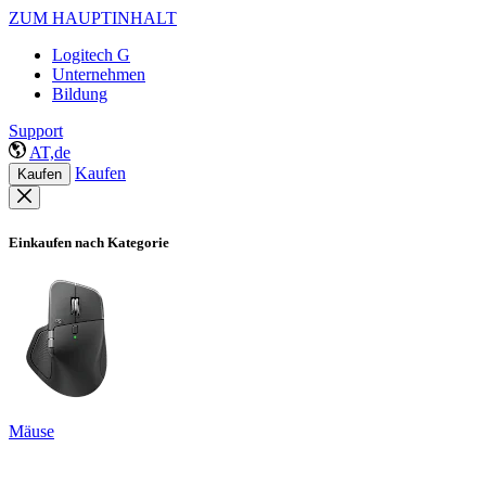
ZUM HAUPTINHALT
Logitech G
Unternehmen
Bildung
Support
AT,de
Kaufen
Kaufen
Einkaufen nach Kategorie
Mäuse