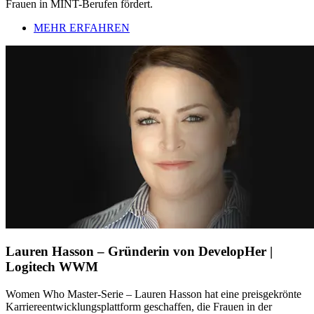
Frauen in MINT-Berufen fördert.
MEHR ERFAHREN
Lauren Hasson – Gründerin von DevelopHer |
Logitech WWM
Women Who Master-Serie – Lauren Hasson hat eine preisgekrönte
Karriereentwicklungsplattform geschaffen, die Frauen in der