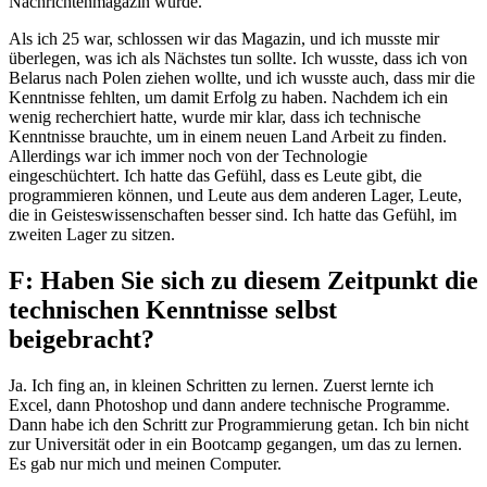
Nachrichtenmagazin wurde.
Als ich 25 war, schlossen wir das Magazin, und ich musste mir
überlegen, was ich als Nächstes tun sollte. Ich wusste, dass ich von
Belarus nach Polen ziehen wollte, und ich wusste auch, dass mir die
Kenntnisse fehlten, um damit Erfolg zu haben. Nachdem ich ein
wenig recherchiert hatte, wurde mir klar, dass ich technische
Kenntnisse brauchte, um in einem neuen Land Arbeit zu finden.
Allerdings war ich immer noch von der Technologie
eingeschüchtert. Ich hatte das Gefühl, dass es Leute gibt, die
programmieren können, und Leute aus dem anderen Lager, Leute,
die in Geisteswissenschaften besser sind. Ich hatte das Gefühl, im
zweiten Lager zu sitzen.
F: Haben Sie sich zu diesem Zeitpunkt die
technischen Kenntnisse selbst
beigebracht?
Ja. Ich fing an, in kleinen Schritten zu lernen. Zuerst lernte ich
Excel, dann Photoshop und dann andere technische Programme.
Dann habe ich den Schritt zur Programmierung getan. Ich bin nicht
zur Universität oder in ein Bootcamp gegangen, um das zu lernen.
Es gab nur mich und meinen Computer.