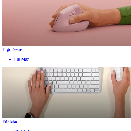
Ergo-Serie
Für Mac
Für Mac