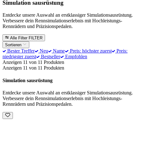
Simulation sausrüstung
Entdecke unsere Auswahl an erstklassiger Simulationsausrüstung.
Verbessere dein Rennsimulationserlebnis mit Hochleistungs-
Rennrädern und Präzisionspedalen.
Alle Filter
FILTER
Sortieren
Bester Treffer
Neu
Name
Preis: höchster zuerst
Preis:
niedrigster zuerst
Bestseller
Empfohlen
Anzeigen 11 von 11 Produkten
Anzeigen 11 von 11 Produkten
Simulation sausrüstung
Entdecke unsere Auswahl an erstklassiger Simulationsausrüstung.
Verbessere dein Rennsimulationserlebnis mit Hochleistungs-
Rennrädern und Präzisionspedalen.