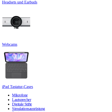
Headsets und Earbuds
Webcams
iPad Tastatur-Cases
Mikrofone
Lautsprecher
Digitale Stifte
Simulationsausrüstung