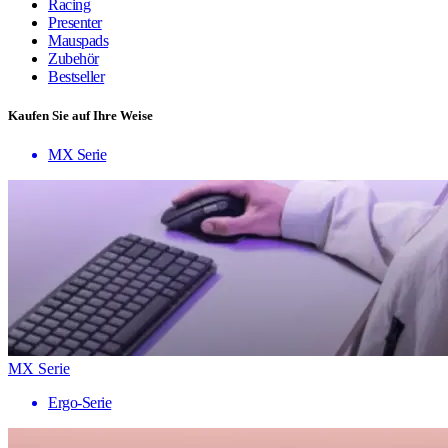
Racing
Presenter
Mauspads
Zubehör
Bestseller
Kaufen Sie auf Ihre Weise
MX Serie
MX Serie
Ergo-Serie