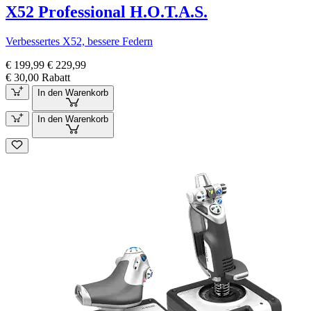
X52 Professional H.O.T.A.S.
Verbessertes X52, bessere Federn
€ 199,99
€ 229,99
€ 30,00 Rabatt
In den Warenkorb
In den Warenkorb