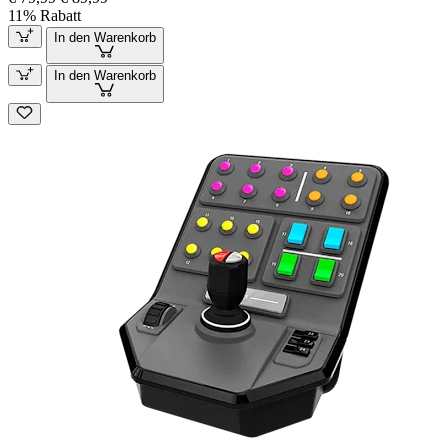
11% Rabatt
In den Warenkorb
In den Warenkorb