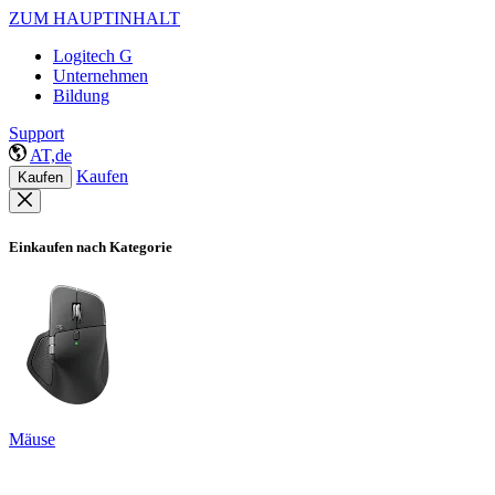
ZUM HAUPTINHALT
Logitech G
Unternehmen
Bildung
Support
AT,de
Kaufen
Kaufen
Einkaufen nach Kategorie
Mäuse