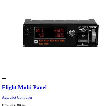
Flight Multi Panel
Autopilot Controller
€ 79,99
€ 89,99