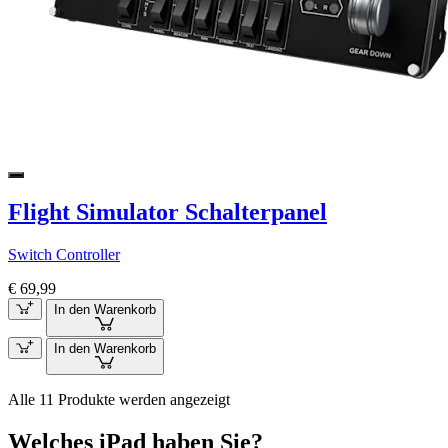
Flight Simulator Schalterpanel
Switch Controller
€ 69,99
In den Warenkorb
In den Warenkorb
Alle 11 Produkte werden angezeigt
Welches iPad haben Sie?