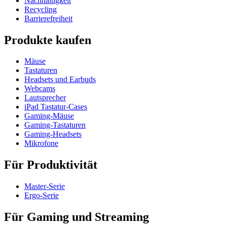
Nachhaltigkeit
Recycling
Barrierefreiheit
Produkte kaufen
Mäuse
Tastaturen
Headsets und Earbuds
Webcams
Lautsprecher
iPad Tastatur-Cases
Gaming-Mäuse
Gaming-Tastaturen
Gaming-Headsets
Mikrofone
Für Produktivität
Master-Serie
Ergo-Serie
Für Gaming und Streaming