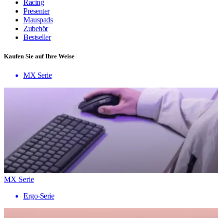
Racing
Presenter
Mauspads
Zubehör
Bestseller
Kaufen Sie auf Ihre Weise
MX Serie
MX Serie
Ergo-Serie