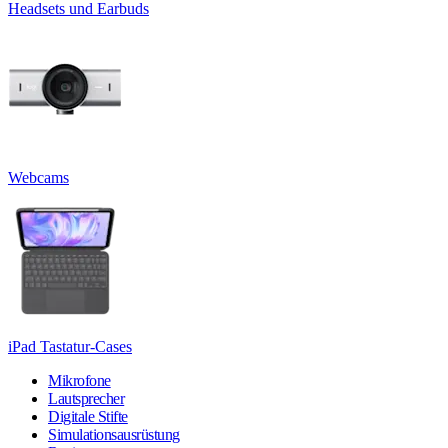
Headsets und Earbuds
Webcams
iPad Tastatur-Cases
Mikrofone
Lautsprecher
Digitale Stifte
Simulationsausrüstung