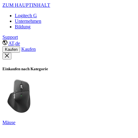
ZUM HAUPTINHALT
Logitech G
Unternehmen
Bildung
Support
AT,de
Kaufen
Kaufen
Einkaufen nach Kategorie
Mäuse