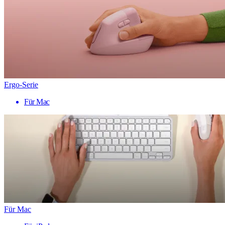
Ergo-Serie
Für Mac
Für Mac