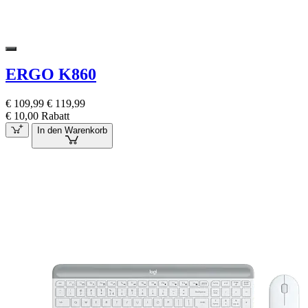
ERGO K860
€ 109,99
€ 119,99
€ 10,00 Rabatt
In den Warenkorb