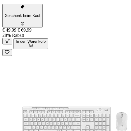
Geschenk beim Kauf
€ 49,99
€ 69,99
28% Rabatt
In den Warenkorb