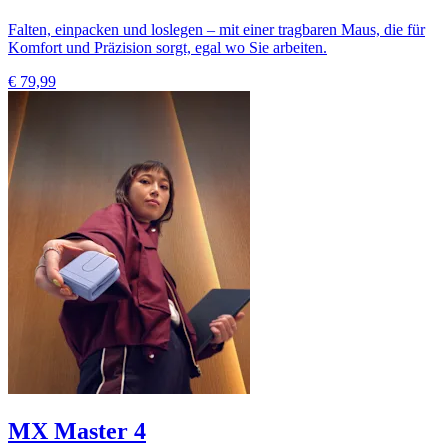
Falten, einpacken und loslegen – mit einer tragbaren Maus, die für
Komfort und Präzision sorgt, egal wo Sie arbeiten.
€ 79,99
MX Master 4