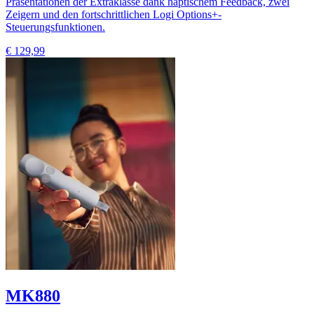
Präsentationen der Extraklasse dank haptischem Feedback, zwei
Zeigern und den fortschrittlichen Logi Options+-
Steuerungsfunktionen.
€ 129,99
MK880