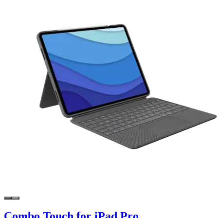
Combo Touch for iPad Pro