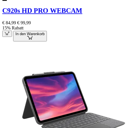
C920s HD PRO WEBCAM
€ 84,99
€ 99,99
15% Rabatt
In den Warenkorb