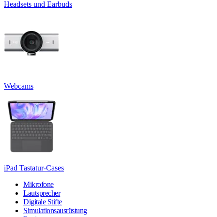
Headsets und Earbuds
Webcams
iPad Tastatur-Cases
Mikrofone
Lautsprecher
Digitale Stifte
Simulationsausrüstung