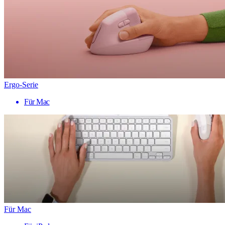
Ergo-Serie
Für Mac
Für Mac