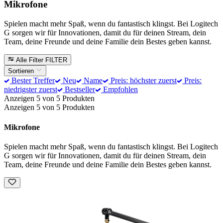
Mikrofone
Spielen macht mehr Spaß, wenn du fantastisch klingst. Bei Logitech
G sorgen wir für Innovationen, damit du für deinen Stream, dein
Team, deine Freunde und deine Familie dein Bestes geben kannst.
Alle Filter
FILTER
Sortieren
Bester Treffer
Neu
Name
Preis: höchster zuerst
Preis:
niedrigster zuerst
Bestseller
Empfohlen
Anzeigen 5 von 5 Produkten
Anzeigen 5 von 5 Produkten
Mikrofone
Spielen macht mehr Spaß, wenn du fantastisch klingst. Bei Logitech
G sorgen wir für Innovationen, damit du für deinen Stream, dein
Team, deine Freunde und deine Familie dein Bestes geben kannst.