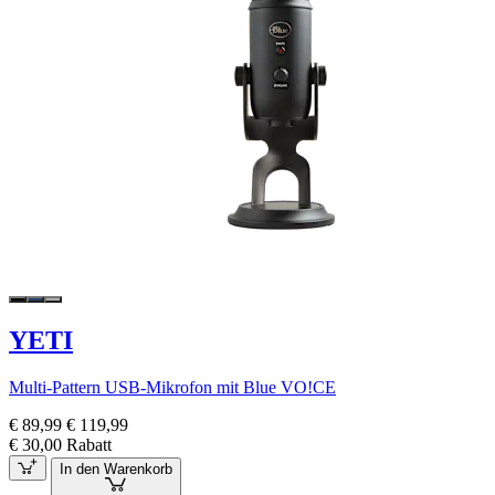
YETI
Multi-Pattern USB-Mikrofon mit Blue VO!CE
€ 89,99
€ 119,99
€ 30,00 Rabatt
In den Warenkorb