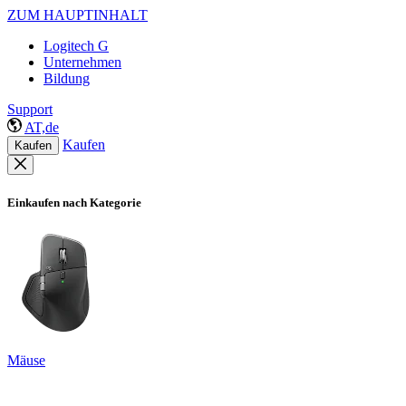
ZUM HAUPTINHALT
Logitech G
Unternehmen
Bildung
Support
AT,de
Kaufen
Kaufen
Einkaufen nach Kategorie
Mäuse