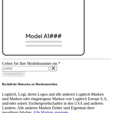
Geben Sie Ihre Modellnummer ein
*
ANWENDEN
Rechtliche Hinweise zu Markenzeichen
Logitech, Logi, deren Logos und alle anderen Logitech-Marken
sind Marken oder eingetragene Marken von Logitech Europe S.A.
und/oder seinen Tochtergesellschaften in den USA und anderen
Ländern. Alle anderen Marken Dritter sind Eigentum ihrer
jeweiligen Inhaber.
Alle Marken anzeigen