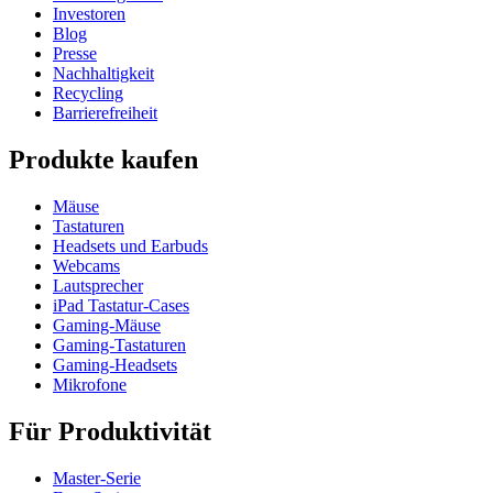
Investoren
Blog
Presse
Nachhaltigkeit
Recycling
Barrierefreiheit
Produkte kaufen
Mäuse
Tastaturen
Headsets und Earbuds
Webcams
Lautsprecher
iPad Tastatur-Cases
Gaming-Mäuse
Gaming-Tastaturen
Gaming-Headsets
Mikrofone
Für Produktivität
Master-Serie