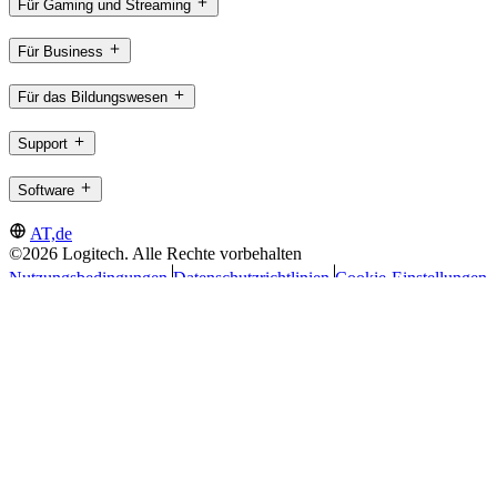
Für Gaming und Streaming
Für Business
Für das Bildungswesen
Support
Software
AT,de
©2026 Logitech. Alle Rechte vorbehalten
Nutzungsbedingungen
Datenschutzrichtlinien
Cookie-Einstellungen
Sitemap
Logitech