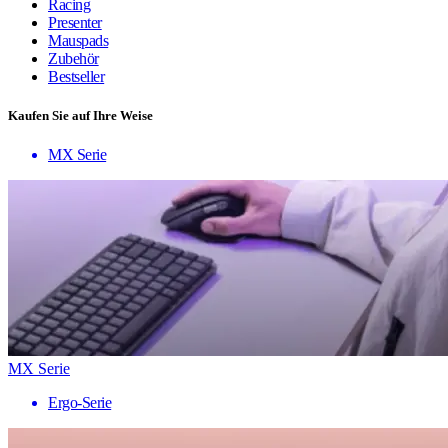
Racing
Presenter
Mauspads
Zubehör
Bestseller
Kaufen Sie auf Ihre Weise
MX Serie
MX Serie
Ergo-Serie