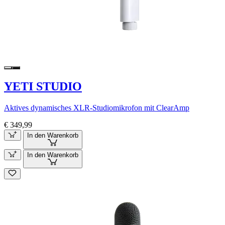
YETI STUDIO
Aktives dynamisches XLR-Studiomikrofon mit ClearAmp
€ 349,99
In den Warenkorb
In den Warenkorb