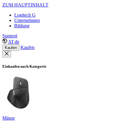
ZUM HAUPTINHALT
Logitech G
Unternehmen
Bildung
Support
AT,de
Kaufen
Kaufen
Einkaufen nach Kategorie
Mäuse