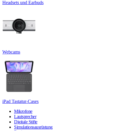
Headsets und Earbuds
Webcams
iPad Tastatur-Cases
Mikrofone
Lautsprecher
Digitale Stifte
Simulationsausrüstung