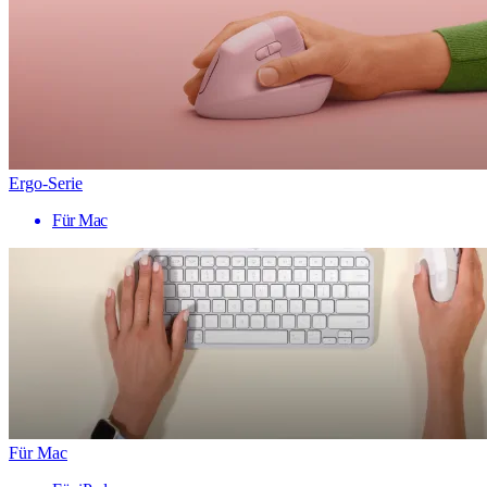
Ergo-Serie
Für Mac
Für Mac