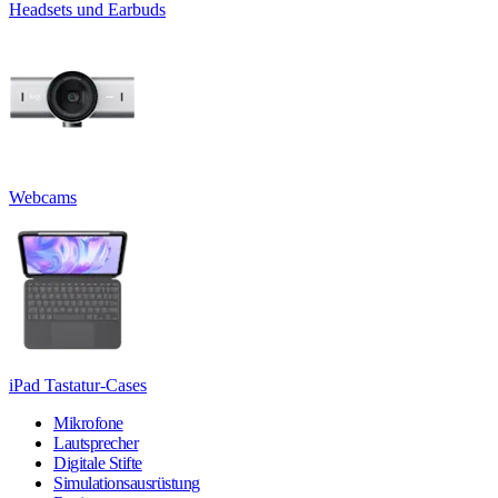
Headsets und Earbuds
Webcams
iPad Tastatur-Cases
Mikrofone
Lautsprecher
Digitale Stifte
Simulationsausrüstung