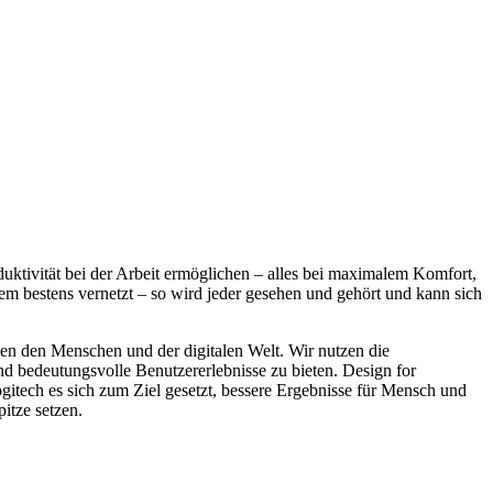
ktivität bei der Arbeit ermöglichen – alles bei maximalem Komfort,
em bestens vernetzt – so wird jeder gesehen und gehört und kann sich
en den Menschen und der digitalen Welt. Wir nutzen die
nd bedeutungsvolle Benutzererlebnisse zu bieten. Design for
Logitech es sich zum Ziel gesetzt, bessere Ergebnisse für Mensch und
itze setzen.