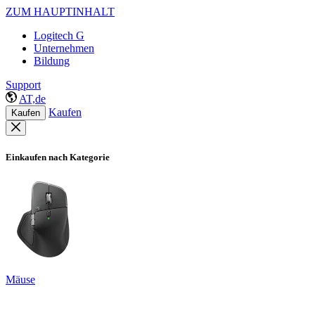
ZUM HAUPTINHALT
Logitech G
Unternehmen
Bildung
Support
AT,de
Kaufen
Kaufen
Einkaufen nach Kategorie
Mäuse