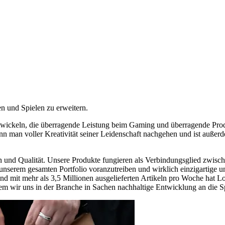
en und Spielen zu erweitern.
twickeln, die überragende Leistung beim Gaming und überragende Produ
 man voller Kreativität seiner Leidenschaft nachgehen und ist außerd
und Qualität. Unsere Produkte fungieren als Verbindungsglied zwisch
 unserem gesamten Portfolio voranzutreiben und wirklich einzigartige u
, und mit mehr als 3,5 Millionen ausgelieferten Artikeln pro Woche hat 
m wir uns in der Branche in Sachen nachhaltige Entwicklung an die Sp