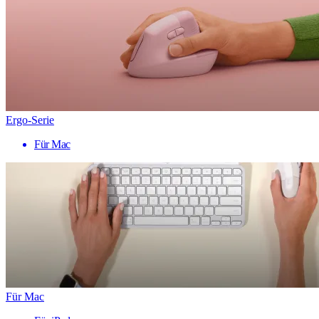
Ergo-Serie
Für Mac
Für Mac