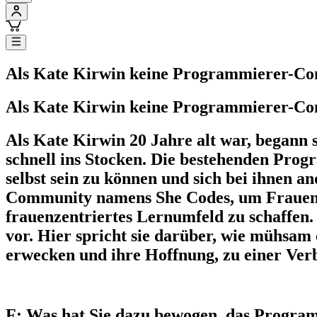
Als Kate Kirwin keine Programmierer-Commu
Als Kate Kirwin keine Programmierer-Commu
Als Kate Kirwin 20 Jahre alt war, begann s
schnell ins Stocken. Die bestehenden Pro
selbst sein zu können und sich bei ihnen an
Community namens She Codes, um Frauen te
frauenzentriertes Lernumfeld zu schaffe
vor. Hier spricht sie darüber, wie mühsam
erwecken und ihre Hoffnung, zu einer Ver
F: Was hat Sie dazu bewogen, das Progra