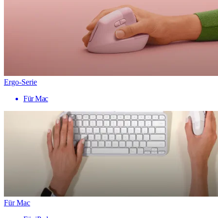
Ergo-Serie
Für Mac
Für Mac