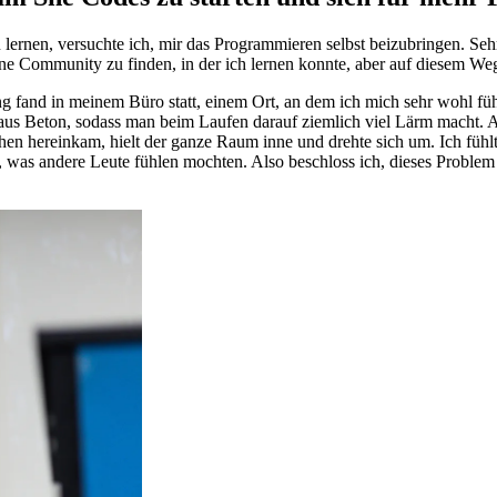
rnen, versuchte ich, mir das Programmieren selbst beizubringen. Sehr 
ne Community zu finden, in der ich lernen konnte, aber auf diesem Weg 
fand in meinem Büro statt, einem Ort, an dem ich mich sehr wohl fühlt
aus Beton, sodass man beim Laufen darauf ziemlich viel Lärm macht. 
uhen hereinkam, hielt der ganze Raum inne und drehte sich um. Ich füh
was andere Leute fühlen mochten. Also beschloss ich, dieses Problem z