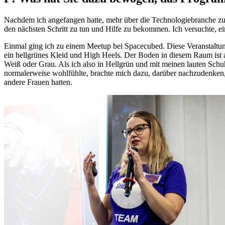
Nachdem ich angefangen hatte, mehr über die Technologiebranche zu le
den nächsten Schritt zu tun und Hilfe zu bekommen. Ich versuchte, ei
Einmal ging ich zu einem Meetup bei Spacecubed. Diese Veranstaltung 
ein hellgrünes Kleid und High Heels. Der Boden in diesem Raum ist 
Weiß oder Grau. Als ich also in Hellgrün und mit meinen lauten Sch
normalerweise wohlfühlte, brachte mich dazu, darüber nachzudenken, 
andere Frauen hatten.