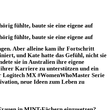
ig fühlte, baute sie eine eigene auf
ig fühlte, baute sie eine eigene auf
gen. Aber alleine kam ihr Fortschritt
ert, und Kate hatte das Gefühl, nicht sie
dete sie in Australien ihre eigene
ihrer Karriere zu unterstützen und ein
n der Logitech MX #WomenWhoMaster Serie
tivation, neue Ideen zum Leben zu
 Frauen in MINT-Fächern einzusetzen?