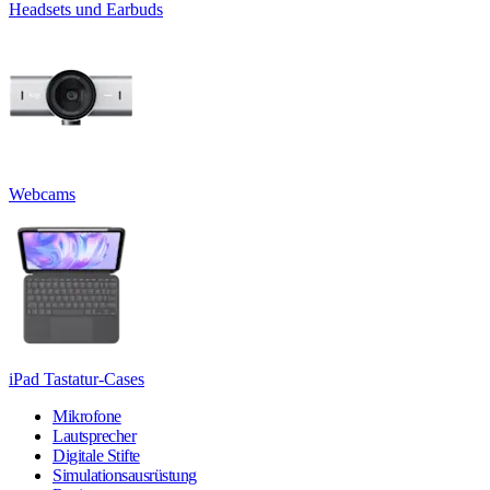
Headsets und Earbuds
Webcams
iPad Tastatur-Cases
Mikrofone
Lautsprecher
Digitale Stifte
Simulationsausrüstung