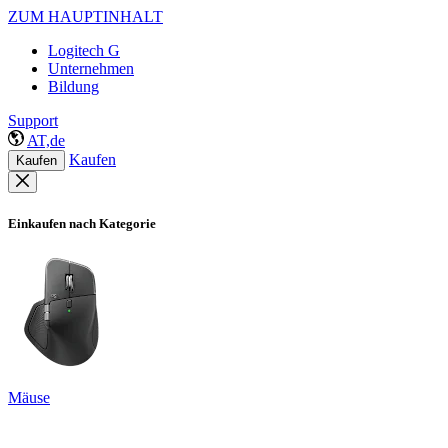
ZUM HAUPTINHALT
Logitech G
Unternehmen
Bildung
Support
AT,de
Kaufen
Kaufen
Einkaufen nach Kategorie
Mäuse