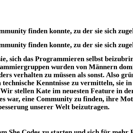
nity finden konnte, zu der sie sich zugehör
nity finden konnte, zu der sie sich zugehör
ie, sich das Programmieren selbst beizubrin
grammiergruppen wurden von Männern domini
ders verhalten zu müssen als sonst. Also grün
chnische Kenntnisse zu vermitteln, sie in 
n. Wir stellen Kate im neuesten Feature i
 es war, eine Community zu finden, ihre Mo
besserung unserer Welt beizutragen.
mm She Codes zu starten und sich für mehr