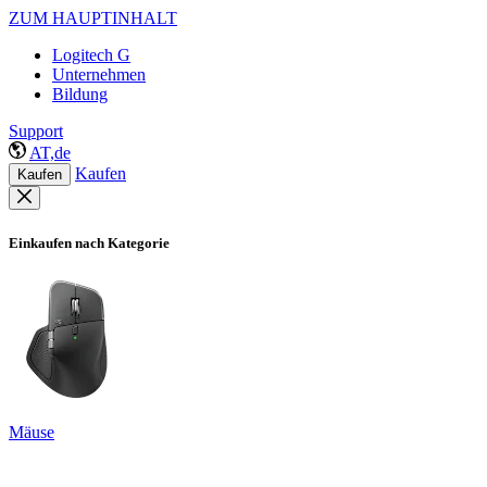
ZUM HAUPTINHALT
Logitech G
Unternehmen
Bildung
Support
AT,de
Kaufen
Kaufen
Einkaufen nach Kategorie
Mäuse