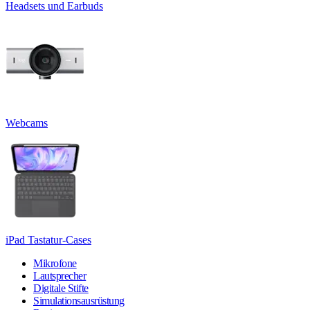
Headsets und Earbuds
Webcams
iPad Tastatur-Cases
Mikrofone
Lautsprecher
Digitale Stifte
Simulationsausrüstung