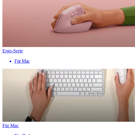
Ergo-Serie
Für Mac
Für Mac