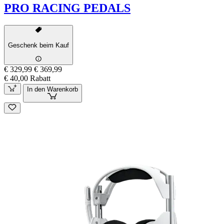
PRO RACING PEDALS
Geschenk beim Kauf
€ 329,99
€ 369,99
€ 40,00 Rabatt
In den Warenkorb