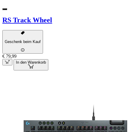
RS Track Wheel
Geschenk beim Kauf
€ 79,99
In den Warenkorb