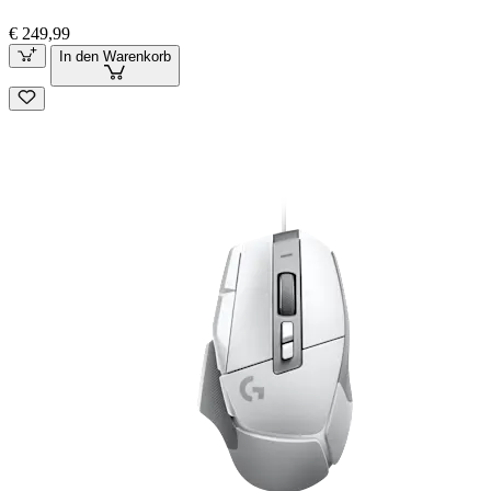
€ 249,99
In den Warenkorb