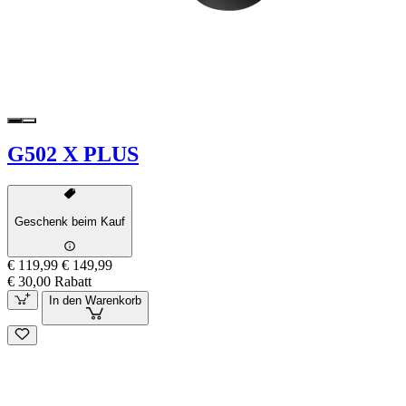
G502 X PLUS
Geschenk beim Kauf
€ 119,99
€ 149,99
€ 30,00 Rabatt
In den Warenkorb