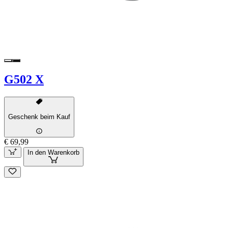
G502 X
Geschenk beim Kauf
€ 69,99
In den Warenkorb