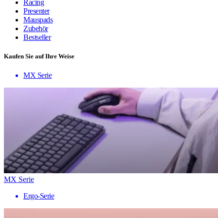
Racing
Presenter
Mauspads
Zubehör
Bestseller
Kaufen Sie auf Ihre Weise
MX Serie
MX Serie
Ergo-Serie