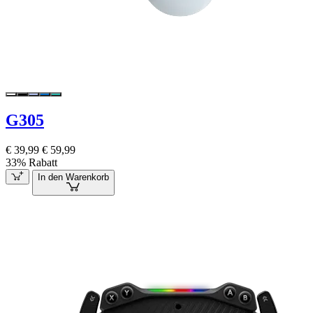
G305
€ 39,99
€ 59,99
33% Rabatt
In den Warenkorb