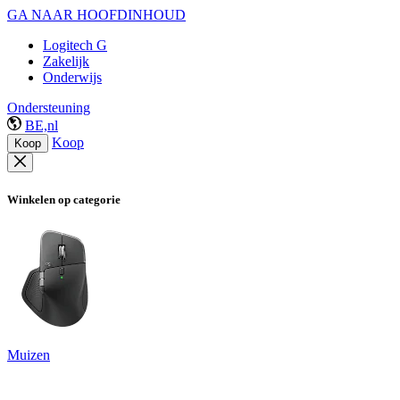
GA NAAR HOOFDINHOUD
Logitech G
Zakelijk
Onderwijs
Ondersteuning
BE,nl
Koop
Koop
Winkelen op categorie
Muizen