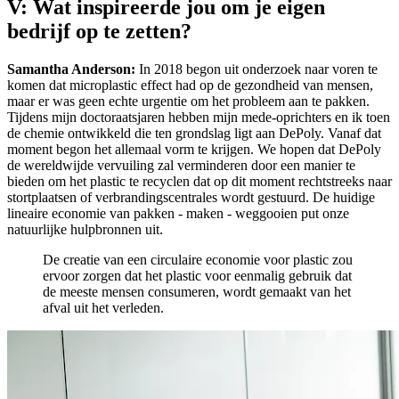
V: Wat inspireerde jou om je eigen
bedrijf op te zetten?
Samantha Anderson:
In 2018 begon uit onderzoek naar voren te
komen dat microplastic effect had op de gezondheid van mensen,
maar er was geen echte urgentie om het probleem aan te pakken.
Tijdens mijn doctoraatsjaren hebben mijn mede-oprichters en ik toen
de chemie ontwikkeld die ten grondslag ligt aan DePoly. Vanaf dat
moment begon het allemaal vorm te krijgen. We hopen dat DePoly
de wereldwijde vervuiling zal verminderen door een manier te
bieden om het plastic te recyclen dat op dit moment rechtstreeks naar
stortplaatsen of verbrandingscentrales wordt gestuurd. De huidige
lineaire economie van pakken - maken - weggooien put onze
natuurlijke hulpbronnen uit.
De creatie van een circulaire economie voor plastic zou
ervoor zorgen dat het plastic voor eenmalig gebruik dat
de meeste mensen consumeren, wordt gemaakt van het
afval uit het verleden.