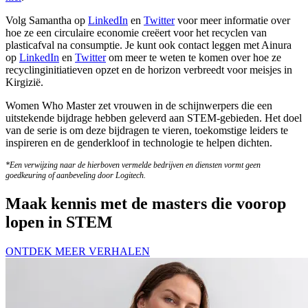
Volg Samantha op
LinkedIn
en
Twitter
voor meer informatie over
hoe ze een circulaire economie creëert voor het recyclen van
plasticafval na consumptie. Je kunt ook contact leggen met Ainura
op
LinkedIn
en
Twitter
om meer te weten te komen over hoe ze
recyclinginitiatieven opzet en de horizon verbreedt voor meisjes in
Kirgizië.
Women Who Master zet vrouwen in de schijnwerpers die een
uitstekende bijdrage hebben geleverd aan STEM-gebieden. Het doel
van de serie is om deze bijdragen te vieren, toekomstige leiders te
inspireren en de genderkloof in technologie te helpen dichten.
*Een verwijzing naar de hierboven vermelde bedrijven en diensten vormt geen
goedkeuring of aanbeveling door Logitech.
Maak kennis met de masters die voorop
lopen in STEM
ONTDEK MEER VERHALEN