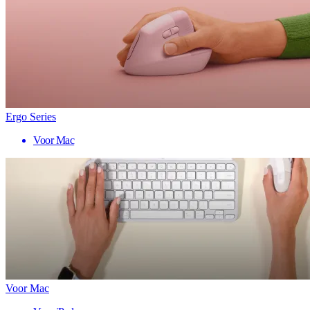
Ergo Series
Voor Mac
Voor Mac