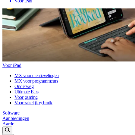
Voor iPad
Voor iPad
MX voor creatievelingen
MX voor programmeurs
Onderweg
Ultimate Ears
Voor gaming
Voor zakelijk gebruik
Software
Aanbiedingen
Aarde