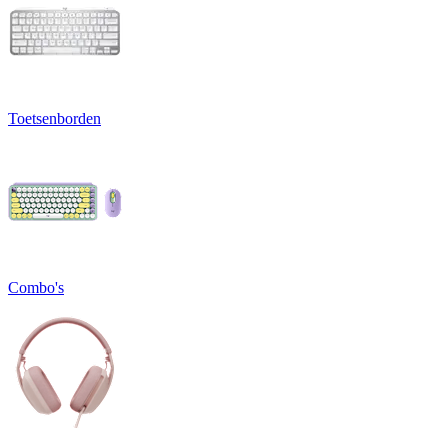
Toetsenborden
Combo's