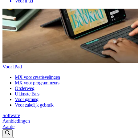
Voor iPad
Voor iPad
MX voor creatievelingen
MX voor programmeurs
Onderweg
Ultimate Ears
Voor gaming
Voor zakelijk gebruik
Software
Aanbiedingen
Aarde