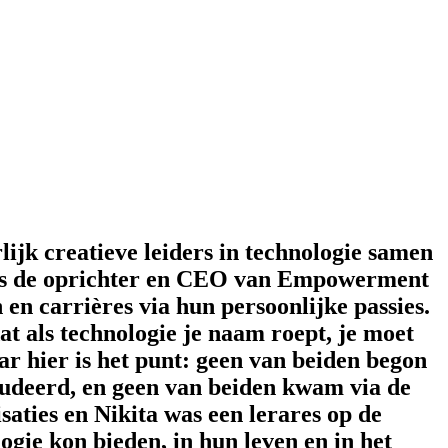
jk creatieve leiders in technologie samen
ja is de oprichter en CEO van Empowerment
en carrières via hun persoonlijke passies.
t als technologie je naam roept, je moet
aar hier is het punt: geen van beiden begon
studeerd, en geen van beiden kwam via de
aties en Nikita was een lerares op de
gie kon bieden, in hun leven en in het