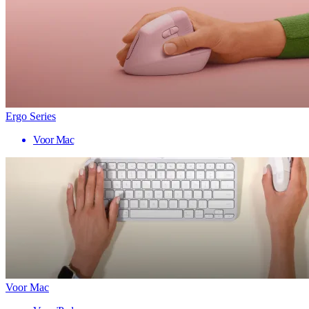
Ergo Series
Voor Mac
Voor Mac