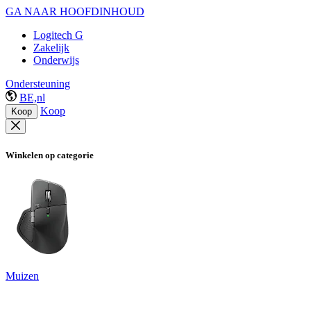
GA NAAR HOOFDINHOUD
Logitech G
Zakelijk
Onderwijs
Ondersteuning
BE,nl
Koop
Koop
Winkelen op categorie
Muizen