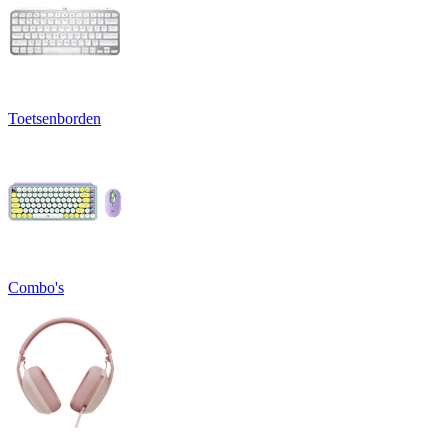
Toetsenborden
Combo's