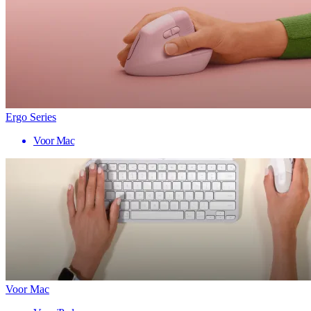
Ergo Series
Voor Mac
Voor Mac