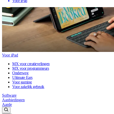
Voor iPad
Voor iPad
MX voor creatievelingen
MX voor programmeurs
Onderweg
Ultimate Ears
Voor gaming
Voor zakelijk gebruik
Software
Aanbiedingen
Aarde