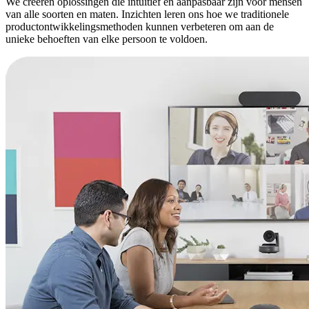
We creëren oplossingen die intuïtief en aanpasbaar zijn voor mensen
van alle soorten en maten. Inzichten leren ons hoe we traditionele
productontwikkelingsmethoden kunnen verbeteren om aan de
unieke behoeften van elke persoon te voldoen.