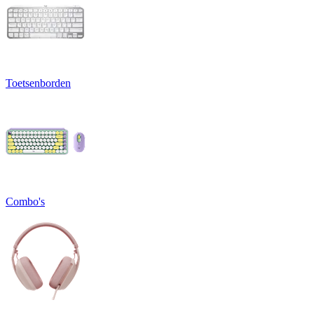
Toetsenborden
Combo's