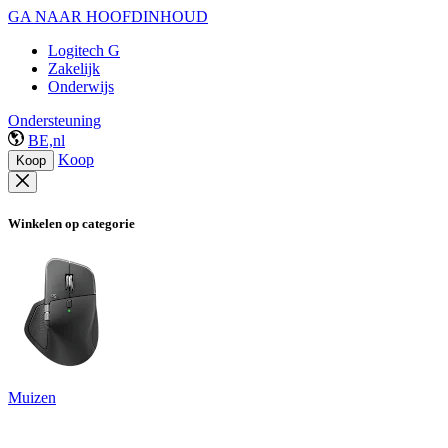
GA NAAR HOOFDINHOUD
Logitech G
Zakelijk
Onderwijs
Ondersteuning
BE,nl
Koop
Koop
Winkelen op categorie
Muizen