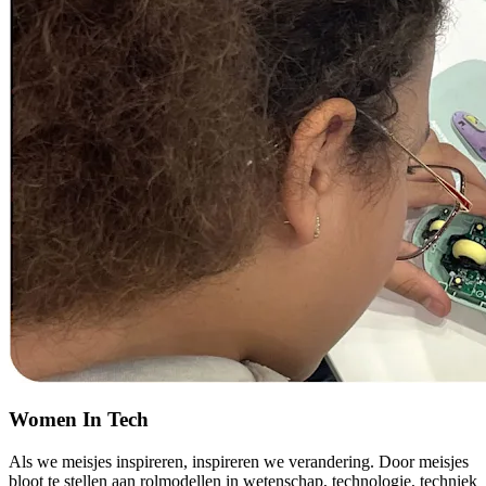
Women In Tech
Als we meisjes inspireren, inspireren we verandering. Door meisjes
bloot te stellen aan rolmodellen in wetenschap, technologie, techniek