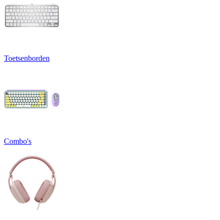
Toetsenborden
Combo's