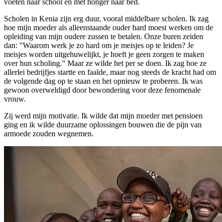
voeten naar school en met honger naar bed.
Scholen in Kenia zijn erg duur, vooral middelbare scholen. Ik zag
hoe mijn moeder als alleenstaande ouder hard moest werken om de
opleiding van mijn oudere zussen te betalen. Onze buren zeiden
dan: "Waarom werk je zo hard om je meisjes op te leiden? Je
meisjes worden uitgehuwelijkt, je hoeft je geen zorgen te maken
over hun scholing." Maar ze wilde het per se doen. Ik zag hoe ze
allerlei bedrijfjes startte en faalde, maar nog steeds de kracht had om
de volgende dag op te staan ​​en het opnieuw te proberen. Ik was
gewoon overweldigd door bewondering voor deze fenomenale
vrouw.
Zij werd mijn motivatie. Ik wilde dat mijn moeder met pensioen
ging en ik wilde duurzame oplossingen bouwen die de pijn van
armoede zouden wegnemen.