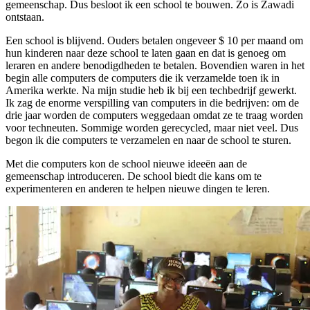
gemeenschap. Dus besloot ik een school te bouwen. Zo is Zawadi
ontstaan.
Een school is blijvend. Ouders betalen ongeveer $ 10 per maand om
hun kinderen naar deze school te laten gaan en dat is genoeg om
leraren en andere benodigdheden te betalen. Bovendien waren in het
begin alle computers de computers die ik verzamelde toen ik in
Amerika werkte. Na mijn studie heb ik bij een techbedrijf gewerkt.
Ik zag de enorme verspilling van computers in die bedrijven: om de
drie jaar worden de computers weggedaan omdat ze te traag worden
voor techneuten. Sommige worden gerecycled, maar niet veel. Dus
begon ik die computers te verzamelen en naar de school te sturen.
Met die computers kon de school nieuwe ideeën aan de
gemeenschap introduceren. De school biedt die kans om te
experimenteren en anderen te helpen nieuwe dingen te leren.