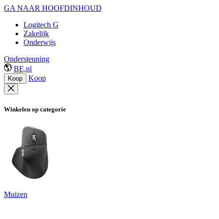
GA NAAR HOOFDINHOUD
Logitech G
Zakelijk
Onderwijs
Ondersteuning
BE,nl
Koop
Koop
Winkelen op categorie
Muizen