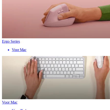
Ergo Series
Voor Mac
Voor Mac