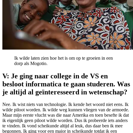
Ik wilde laten zien hoe het is om op te groeien in een
dorp als Mogotio.
V: Je ging naar college in de VS en
besloot informatica te gaan studeren. Was
je altijd al geïnteresseerd in wetenschap?
Nee. Ik wist niets van technologie. Ik kende het woord niet eens. Ik
wilde piloot worden. Ik wilde weg kunnen vliegen van de armoede.
Maar mijn eerste vlucht was die naar Amerika en toen besefte ik dat
ik eigenlijk geen piloot wilde worden. Dus ik probeerde iets anders
te vinden. Ik vond scheikunde altijd al leuk, dus daar ben ik mee
begonnen. Ik ging voor een major in scheikunde totdat ik een