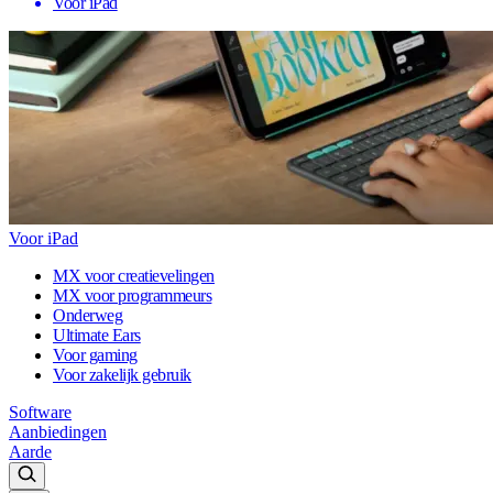
Voor iPad
Voor iPad
MX voor creatievelingen
MX voor programmeurs
Onderweg
Ultimate Ears
Voor gaming
Voor zakelijk gebruik
Software
Aanbiedingen
Aarde