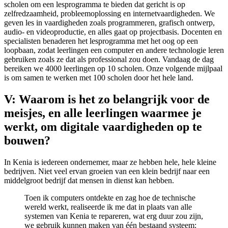
scholen om een lesprogramma te bieden dat gericht is op
zelfredzaamheid, probleemoplossing en internetvaardigheden. We
geven les in vaardigheden zoals programmeren, grafisch ontwerp,
audio- en videoproductie, en alles gaat op projectbasis. Docenten en
specialisten benaderen het lesprogramma met het oog op een
loopbaan, zodat leerlingen een computer en andere technologie leren
gebruiken zoals ze dat als professional zou doen. Vandaag de dag
bereiken we 4000 leerlingen op 10 scholen. Onze volgende mijlpaal
is om samen te werken met 100 scholen door het hele land.
V: Waarom is het zo belangrijk voor de
meisjes, en alle leerlingen waarmee je
werkt, om digitale vaardigheden op te
bouwen?
In Kenia is iedereen ondernemer, maar ze hebben hele, hele kleine
bedrijven. Niet veel ervan groeien van een klein bedrijf naar een
middelgroot bedrijf dat mensen in dienst kan hebben.
Toen ik computers ontdekte en zag hoe de technische
wereld werkt, realiseerde ik me dat in plaats van alle
systemen van Kenia te repareren, wat erg duur zou zijn,
we gebruik kunnen maken van één bestaand systeem: