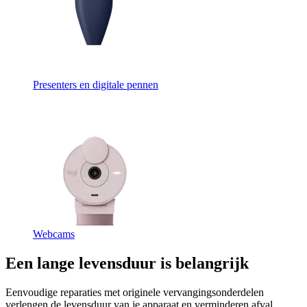
Presenters en digitale pennen
Webcams
Een lange levensduur is belangrijk
Eenvoudige reparaties met originele vervangingsonderdelen
verlengen de levensduur van je apparaat en verminderen afval.