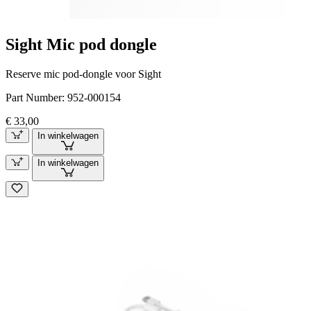
Sight Mic pod dongle
Reserve mic pod-dongle voor Sight
Part Number:
952-000154
€ 33,00
In winkelwagen
In winkelwagen