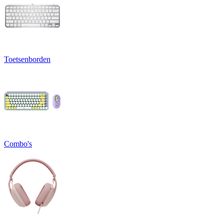
Toetsenborden
Combo's