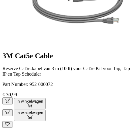
3M Cat5e Cable
Reserve Cat5e-kabel van 3 m (10 ft) voor Cat5e Kit voor Tap, Tap
IP en Tap Scheduler
Part Number:
952-000072
€ 30,99
In winkelwagen
In winkelwagen