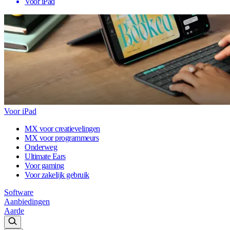
Voor iPad
Voor iPad
MX voor creatievelingen
MX voor programmeurs
Onderweg
Ultimate Ears
Voor gaming
Voor zakelijk gebruik
Software
Aanbiedingen
Aarde