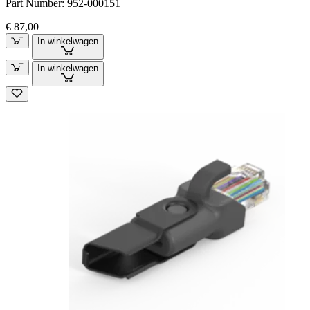
Part Number:
952-000151
€ 87,00
In winkelwagen
In winkelwagen