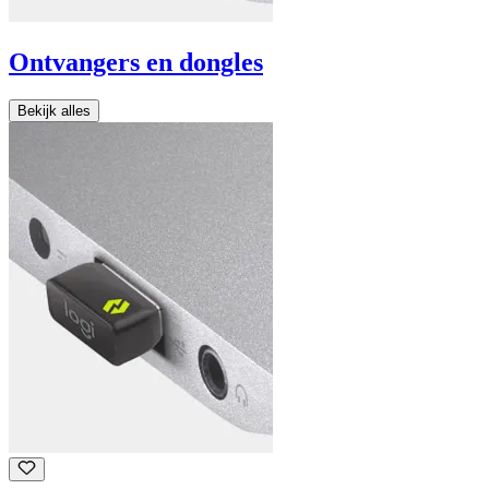
Ontvangers en dongles
Bekijk alles