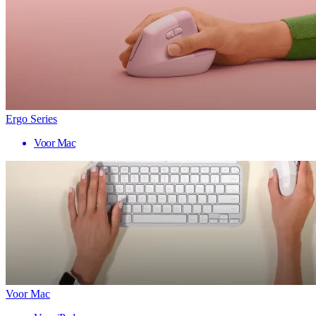
Ergo Series
Voor Mac
Voor Mac