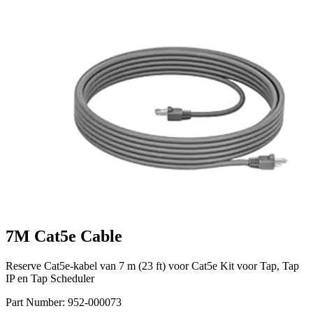
7M Cat5e Cable
Reserve Cat5e-kabel van 7 m (23 ft) voor Cat5e Kit voor Tap, Tap
IP en Tap Scheduler
Part Number:
952-000073