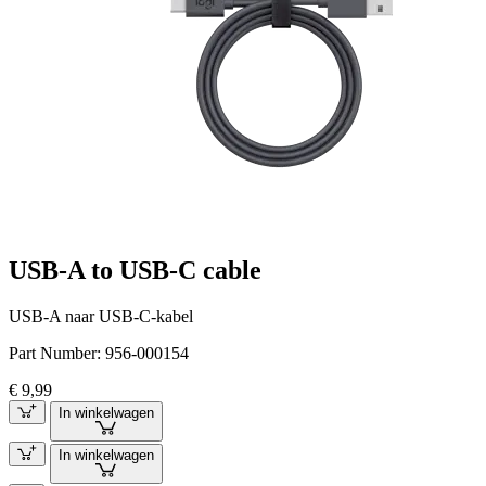
USB-A to USB-C cable
USB-A naar USB-C-kabel
Part Number:
956-000154
€ 9,99
In winkelwagen
In winkelwagen