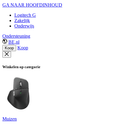
GA NAAR HOOFDINHOUD
Logitech G
Zakelijk
Onderwijs
Ondersteuning
BE,nl
Koop
Koop
Winkelen op categorie
Muizen