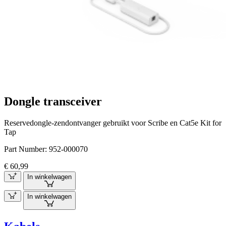
Dongle transceiver
Reservedongle-zendontvanger gebruikt voor Scribe en Cat5e Kit for
Tap
Part Number:
952-000070
€ 60,99
In winkelwagen
In winkelwagen