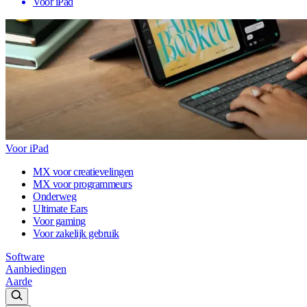
Voor iPad
Voor iPad
MX voor creatievelingen
MX voor programmeurs
Onderweg
Ultimate Ears
Voor gaming
Voor zakelijk gebruik
Software
Aanbiedingen
Aarde