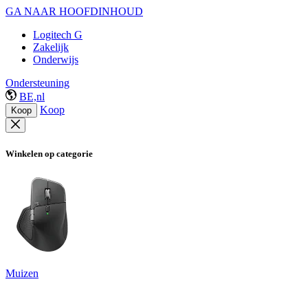
GA NAAR HOOFDINHOUD
Logitech G
Zakelijk
Onderwijs
Ondersteuning
BE,nl
Koop
Koop
Winkelen op categorie
Muizen