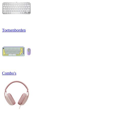
Toetsenborden
Combo's