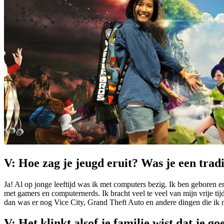
V: Hoe zag je jeugd eruit? Was je een tra
Ja! Al op jonge leeftijd was ik met computers bezig. Ik ben geboren 
met gamers en computernerds. Ik bracht veel te veel van mijn vrije ti
dan was er nog Vice City, Grand Theft Auto en andere dingen die ik 
V: Het klinkt alsof je familie wist dat je 