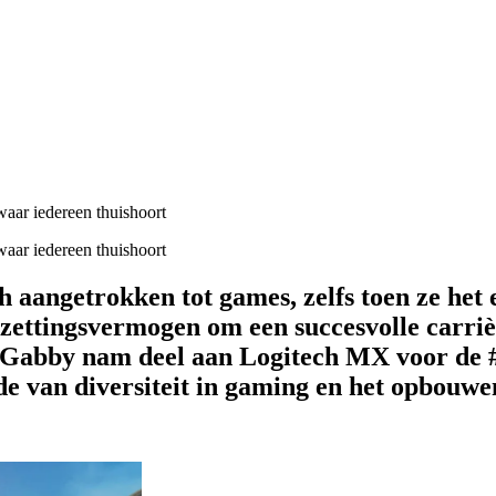
 waar iedereen thuishoort
 waar iedereen thuishoort
h aangetrokken tot games, zelfs toen ze het 
zettingsvermogen om een succesvolle carriè
s. Gabby nam deel aan Logitech MX voor d
de van diversiteit in gaming en het opbouw