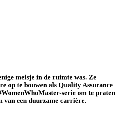
enige meisje in de ruimte was. Ze
re op te bouwen als Quality Assurance
e #WomenWhoMaster-serie om te praten
en van een duurzame carrière.