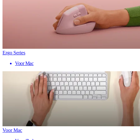
Ergo Series
Voor Mac
Voor Mac