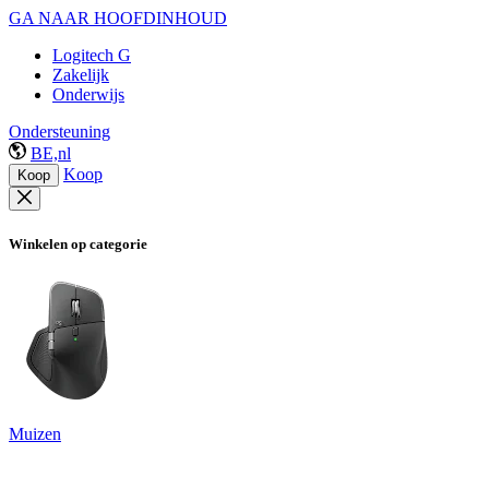
GA NAAR HOOFDINHOUD
Logitech G
Zakelijk
Onderwijs
Ondersteuning
BE,nl
Koop
Koop
Winkelen op categorie
Muizen