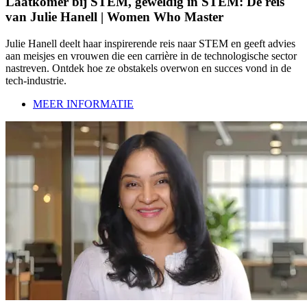
Laatkomer bij STEM, geweldig in STEM: De reis
van Julie Hanell | Women Who Master
Julie Hanell deelt haar inspirerende reis naar STEM en geeft advies
aan meisjes en vrouwen die een carrière in de technologische sector
nastreven. Ontdek hoe ze obstakels overwon en succes vond in de
tech-industrie.
MEER INFORMATIE