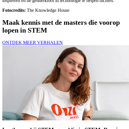
inspireren en de genderkloof in technologie te helpen dichten.
Fotocredits:
The Knowledge House
Maak kennis met de masters die voorop
lopen in STEM
ONTDEK MEER VERHALEN