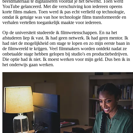
beeldmateriaal te digitaliseren voordat je het bewerkt. Toen werd
YouTube gelanceerd. Met die verschuiving kon iedereen opeens
korte films maken. Toen werd ik pas echt verliefd op technologie,
omdat ik getuige was van hoe technologie films transformeerde en
verhalen vertellen toegankelijk maakte voor iedereen.
Op de universiteit studeerde ik filmwetenschappen. En na het
afstuderen liep ik vast. Ik had geen netwerk. Ik had geen mentor. Ik
had niet de mogelijkheid om stage te lopen en zo mijn eerste baan in
de filmwereld te krijgen. Veel filmmakers worden ontdekt nadat ze
onbetaalde stage hebben gelopen bij studio's en productiebedrijven.
Die optie had ik niet. Ik moest werken voor mijn geld. Dus ben ik in
het onderwijs gaan werken.