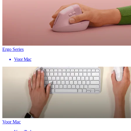
Ergo Series
Voor Mac
Voor Mac