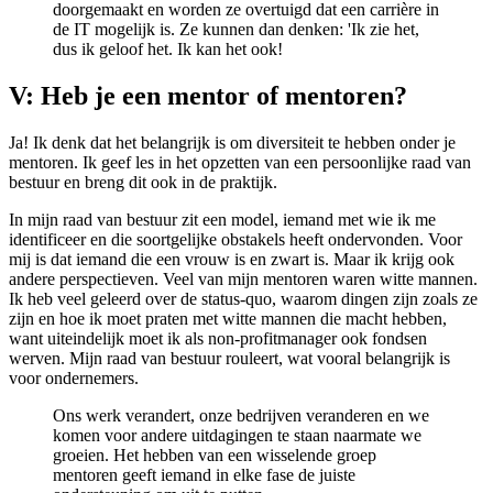
doorgemaakt en worden ze overtuigd dat een carrière in
de IT mogelijk is. Ze kunnen dan denken: 'Ik zie het,
dus ik geloof het. Ik kan het ook!
V: Heb je een mentor of mentoren?
Ja! Ik denk dat het belangrijk is om diversiteit te hebben onder je
mentoren. Ik geef les in het opzetten van een persoonlijke raad van
bestuur en breng dit ook in de praktijk.
In mijn raad van bestuur zit een model, iemand met wie ik me
identificeer en die soortgelijke obstakels heeft ondervonden. Voor
mij is dat iemand die een vrouw is en zwart is. Maar ik krijg ook
andere perspectieven. Veel van mijn mentoren waren witte mannen.
Ik heb veel geleerd over de status-quo, waarom dingen zijn zoals ze
zijn en hoe ik moet praten met witte mannen die macht hebben,
want uiteindelijk moet ik als non-profitmanager ook fondsen
werven. Mijn raad van bestuur rouleert, wat vooral belangrijk is
voor ondernemers.
Ons werk verandert, onze bedrijven veranderen en we
komen voor andere uitdagingen te staan naarmate we
groeien. Het hebben van een wisselende groep
mentoren geeft iemand in elke fase de juiste