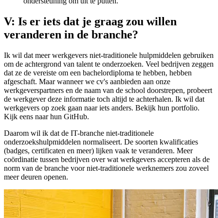
ondersteuning om uit te putten.
V: Is er iets dat je graag zou willen
veranderen in de branche?
Ik wil dat meer werkgevers niet-traditionele hulpmiddelen gebruiken
om de achtergrond van talent te onderzoeken. Veel bedrijven zeggen
dat ze de vereiste om een bachelordiploma te hebben, hebben
afgeschaft. Maar wanneer we cv's aanbieden aan onze
werkgeverspartners en de naam van de school doorstrepen, probeert
de werkgever deze informatie toch altijd te achterhalen. Ik wil dat
werkgevers op zoek gaan naar iets anders. Bekijk hun portfolio.
Kijk eens naar hun GitHub.
Daarom wil ik dat de IT-branche niet-traditionele
onderzoekshulpmiddelen normaliseert. De soorten kwalificaties
(badges, certificaten en meer) lijken vaak te veranderen. Meer
coördinatie tussen bedrijven over wat werkgevers accepteren als de
norm van de branche voor niet-traditionele werknemers zou zoveel
meer deuren openen.