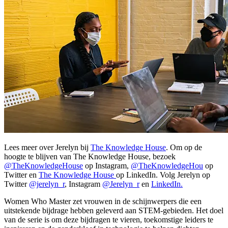
Lees meer over Jerelyn bij
The Knowledge House
. Om op de
hoogte te blijven van The Knowledge House, bezoek
@TheKnowledgeHouse
op Instagram,
@TheKnowledgeHou
op
Twitter en
The Knowledge House
op LinkedIn. Volg Jerelyn op
Twitter
@jerelyn_r
, Instagram
@Jerelyn_r
en
LinkedIn.
Women Who Master zet vrouwen in de schijnwerpers die een
uitstekende bijdrage hebben geleverd aan STEM-gebieden. Het doel
van de serie is om deze bijdragen te vieren, toekomstige leiders te