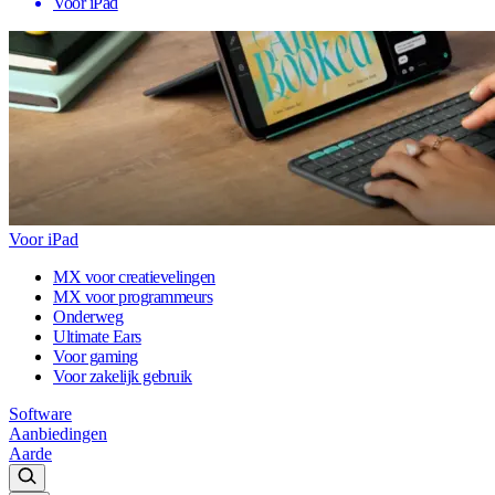
Voor iPad
Voor iPad
MX voor creatievelingen
MX voor programmeurs
Onderweg
Ultimate Ears
Voor gaming
Voor zakelijk gebruik
Software
Aanbiedingen
Aarde