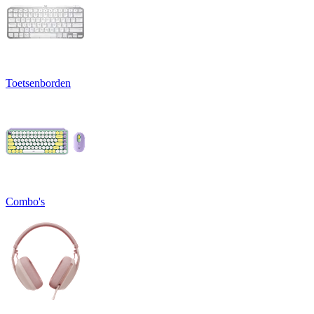
Toetsenborden
Combo's